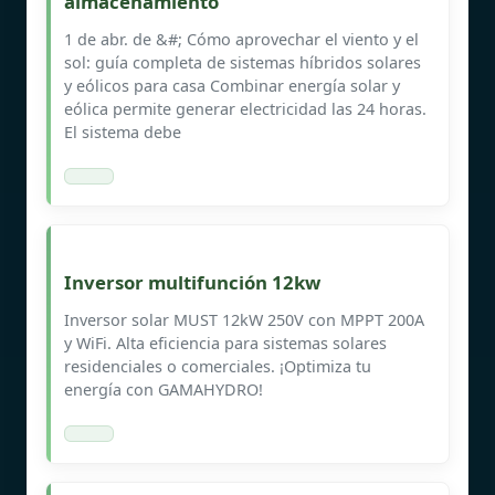
almacenamiento
1 de abr. de &#; Cómo aprovechar el viento y el
sol: guía completa de sistemas híbridos solares
y eólicos para casa Combinar energía solar y
eólica permite generar electricidad las 24 horas.
El sistema debe
Inversor multifunción 12kw
Inversor solar MUST 12kW 250V con MPPT 200A
y WiFi. Alta eficiencia para sistemas solares
residenciales o comerciales. ¡Optimiza tu
energía con GAMAHYDRO!