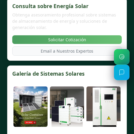
Consulta sobre Energía Solar
Obtenga asesoramiento profesional sobre sistemas
de almacenamiento de energía y soluciones de
generación solar.
Solicitar Cotización
Email a Nuestros Expertos
Galería de Sistemas Solares