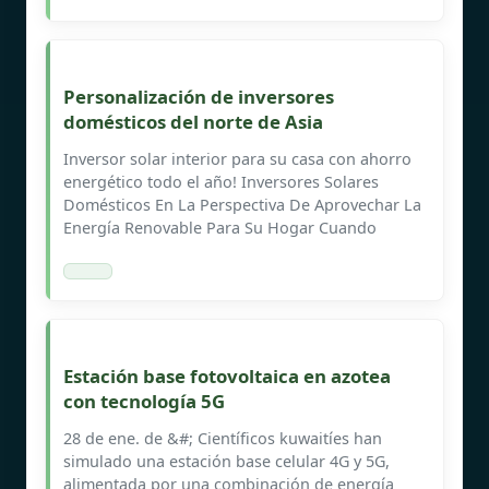
Personalización de inversores
domésticos del norte de Asia
Inversor solar interior para su casa con ahorro
energético todo el año! Inversores Solares
Domésticos En La Perspectiva De Aprovechar La
Energía Renovable Para Su Hogar Cuando
Estación base fotovoltaica en azotea
con tecnología 5G
28 de ene. de &#; Científicos kuwaitíes han
simulado una estación base celular 4G y 5G,
alimentada por una combinación de energía