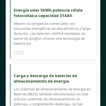
Energía solar 5kWh potencia célula
fotovoltaica capacidad 314Ah
Mejore sus proyectos comerciales con
soluciones energéticas de alta eficiencia y larga
duración. Las baterías LiFePO4 montadas en
pared de dinghui ofrecen una tecnología de
batería sin
Carga y descarga de baterías de
almacenamiento de energía
Los Sistemas de Almacenamiento de Energía en
Baterías (BESS), también denominados en este
artículo «sistemas de almacenamiento en
baterías» o simplemente «baterías», se han