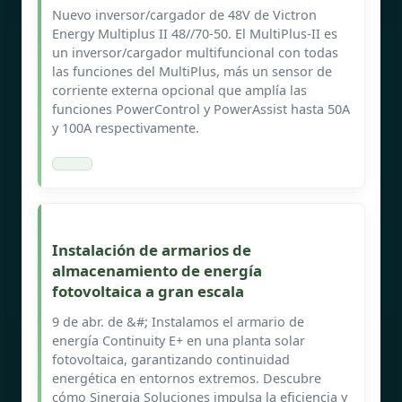
Nuevo inversor/cargador de 48V de Victron
Energy Multiplus II 48//70-50. El MultiPlus-II es
un inversor/cargador multifuncional con todas
las funciones del MultiPlus, más un sensor de
corriente externa opcional que amplía las
funciones PowerControl y PowerAssist hasta 50A
y 100A respectivamente.
Instalación de armarios de
almacenamiento de energía
fotovoltaica a gran escala
9 de abr. de &#; Instalamos el armario de
energía Continuity E+ en una planta solar
fotovoltaica, garantizando continuidad
energética en entornos extremos. Descubre
cómo Sinergia Soluciones impulsa la eficiencia y