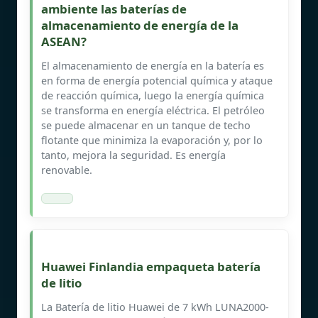
ambiente las baterías de
almacenamiento de energía de la
ASEAN?
El almacenamiento de energía en la batería es
en forma de energía potencial química y ataque
de reacción química, luego la energía química
se transforma en energía eléctrica. El petróleo
se puede almacenar en un tanque de techo
flotante que minimiza la evaporación y, por lo
tanto, mejora la seguridad. Es energía
renovable.
Huawei Finlandia empaqueta batería
de litio
La Batería de litio Huawei de 7 kWh LUNA2000-