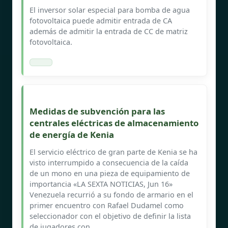
El inversor solar especial para bomba de agua
fotovoltaica puede admitir entrada de CA
además de admitir la entrada de CC de matriz
fotovoltaica.
Medidas de subvención para las
centrales eléctricas de almacenamiento
de energía de Kenia
El servicio eléctrico de gran parte de Kenia se ha
visto interrumpido a consecuencia de la caída
de un mono en una pieza de equipamiento de
importancia «LA SEXTA NOTICIAS, Jun 16»
Venezuela recurrió a su fondo de armario en el
primer encuentro con Rafael Dudamel como
seleccionador con el objetivo de definir la lista
de jugadores con