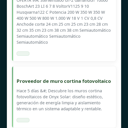
OFERTA 99€ Sterwins800 GT-2 GarlandGT 10000
BoschArt 23 LI 6 7 8 VoltorV1125 9 10
Husqvarna122 C Potencia 200 W 350 W 350 W
400 W 500 W 800 W 1.000 W 18 V 1 CV 0,8 CV
Anchode corte 24 cm 25 cm 25 cm 23 cm 28 cm
32 cm 35 cm 23 cm 38 cm 38 cm Semiautomático
Semiautomático Semiautomático
Semiautomático
Proveedor de muro cortina fotovoltaico
Hace 5 días &#; Descubre los muros cortina
fotovoltaicos de Onyx Solar: diseño estético,
generación de energía limpia y aislamiento
térmico en un sistema adaptable y rentable.