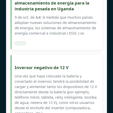
almacenamiento de energía para la
industria pesada en Uganda
9 de oct. de &#; A medida que muchos países
adoptan nuevas soluciones de almacenamiento
de energía, los sistemas de almacenamiento de
energía comercial e industrial ( ESSC ) se
Inversor negativo de 12 V
Una vez que haya colocado la batería y
conectado el inversor, tendrá la posibilidad de
cargar y alimentar tanto los dispositivos de 12 V
directamente desde la batería (por ejemplo,
teléfono móvil, tableta, reloj inteligente, bomba
de agua, nevera de 12 V), como otros usuarios
desde el enchufe del inverter (computadora,