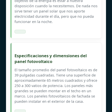
objetivo de la energía es estar a nuestra
disposición cuando la necesitemos. De nada nos
sirve tener un panel solar que nos aporte
electricidad durante el día, pero que no pueda
funcionar en la noche.
Especificaciones y dimensiones del
panel fotovoltaico
El tamaño promedio del panel fotovoltaico es de
39 pulgadas cuadradas. Tiene una superficie de
aproximadamente 65 metros cuadrados y ofrece
250 a 300 vatios de potencia. Los paneles más
grandes se pueden montar en el techo en un
marco. Los paneles fotovoltaicos de fachada se
pueden instalar en el exterior de la casa.