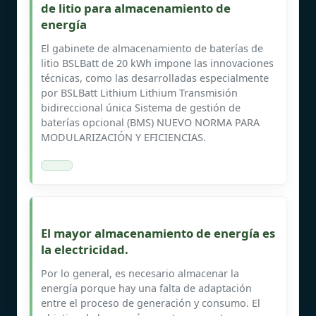
de litio para almacenamiento de
energía
El gabinete de almacenamiento de baterías de
litio BSLBatt de 20 kWh impone las innovaciones
técnicas, como las desarrolladas especialmente
por BSLBatt Lithium Lithium Transmisión
bidireccional única Sistema de gestión de
baterías opcional (BMS) NUEVO NORMA PARA
MODULARIZACIÓN Y EFICIENCIAS.
El mayor almacenamiento de energía es
la electricidad.
Por lo general, es necesario almacenar la
energía porque hay una falta de adaptación
entre el proceso de generación y consumo. El