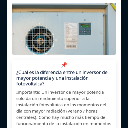
📌
¿Cuál es la diferencia entre un inversor de
mayor potencia y una instalación
fotovoltaica?
Importante: Un inversor de mayor potencia
solo da un rendimiento superior a la
instalación fotovoltaica en los momentos del
día con mayor radiación (verano / horas
centrales). Como hay mucho más tiempo de
funcionamiento de la instalación en momentos