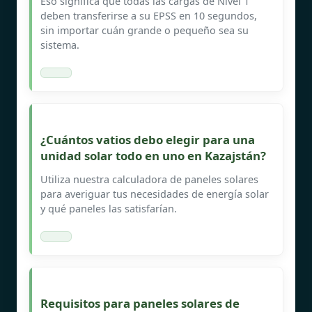
Eso significa que todas las cargas de Nivel 1
deben transferirse a su EPSS en 10 segundos,
sin importar cuán grande o pequeño sea su
sistema.
¿Cuántos vatios debo elegir para una
unidad solar todo en uno en Kazajstán?
Utiliza nuestra calculadora de paneles solares
para averiguar tus necesidades de energía solar
y qué paneles las satisfarían.
Requisitos para paneles solares de