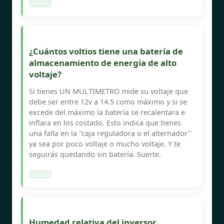
¿Cuántos voltios tiene una batería de
almacenamiento de energía de alto
voltaje?
Si tienes UN MULTIMETRO mide su voltaje que
debe ser entre 12v a 14.5 como máximo y si se
excede del máximo la batería se recalentara e
inflara en los costado. Esto indica que tienes
una falla en la "caja reguladora o el alternador"
ya sea por poco voltaje o mucho voltaje. Y te
seguirás quedando sin batería. Suerte.
Humedad relativa del inversor