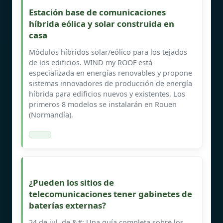
Estación base de comunicaciones
híbrida eólica y solar construida en
casa
Módulos híbridos solar/eólico para los tejados
de los edificios. WIND my ROOF está
especializada en energías renovables y propone
sistemas innovadores de producción de energía
híbrida para edificios nuevos y existentes. Los
primeros 8 modelos se instalarán en Rouen
(Normandía).
¿Pueden los sitios de
telecomunicaciones tener gabinetes de
baterías externas?
24 de jul. de &#; Una guía completa sobre los