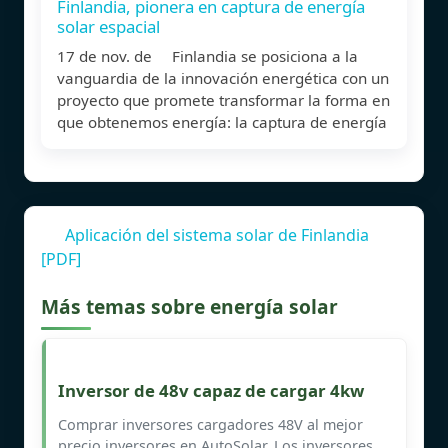
Finlandia, pionera en captura de energía
solar espacial
17 de nov. de Finlandia se posiciona a la
vanguardia de la innovación energética con un
proyecto que promete transformar la forma en
que obtenemos energía: la captura de energía
Aplicación del sistema solar de Finlandia
[PDF]
Más temas sobre energía solar
Inversor de 48v capaz de cargar 4kw
Comprar inversores cargadores 48V al mejor
precio inversores en AutoSolar. Los inversores