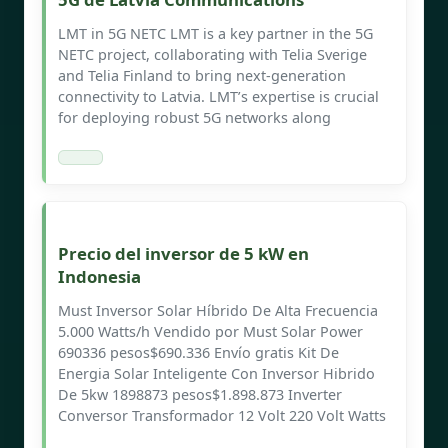
LMT in 5G NETC LMT is a key partner in the 5G
NETC project, collaborating with Telia Sverige
and Telia Finland to bring next-generation
connectivity to Latvia. LMT’s expertise is crucial
for deploying robust 5G networks along
Precio del inversor de 5 kW en
Indonesia
Must Inversor Solar Híbrido De Alta Frecuencia
5.000 Watts/h Vendido por Must Solar Power
690336 pesos$690.336 Envío gratis Kit De
Energia Solar Inteligente Con Inversor Hibrido
De 5kw 1898873 pesos$1.898.873 Inverter
Conversor Transformador 12 Volt 220 Volt Watts