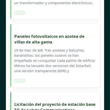
un transformador y componentes electrónicos.
Paneles fotovoltaicos en azotea de
villas de alta gama
29 de mar. de &#; Tras azoteas y balcones,
barandillas: los paneles solares se han
empeñado en conquistar cada palmo de edificio
Mitrex ha lanzado dos versiones del SolarRail:
una versión transparente (60%) y
Licitación del proyecto de estación base
5G de Latvia Communications