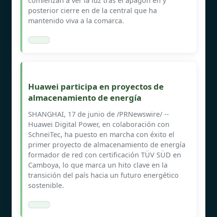
comienzan a ver la luz tras el apagón en y
posterior cierre en de la central que ha
mantenido viva a la comarca.
Huawei participa en proyectos de
almacenamiento de energía
SHANGHAI, 17 de junio de /PRNewswire/ --
Huawei Digital Power, en colaboración con
SchneiTec, ha puesto en marcha con éxito el
primer proyecto de almacenamiento de energía
formador de red con certificación TÜV SÜD en
Camboya, lo que marca un hito clave en la
transición del país hacia un futuro energético
sostenible.