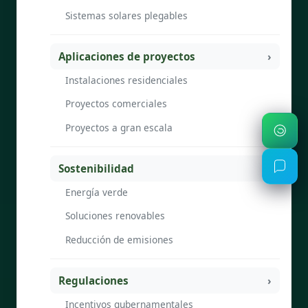
Sistemas solares plegables
Aplicaciones de proyectos
Instalaciones residenciales
Proyectos comerciales
Proyectos a gran escala
Sostenibilidad
Energía verde
Soluciones renovables
Reducción de emisiones
Regulaciones
Incentivos gubernamentales