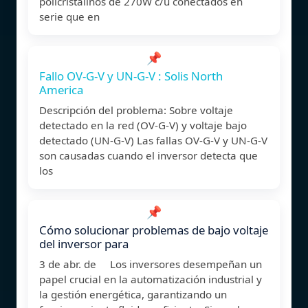
policristalinos de 270W c/u conectados en
serie que en
📌
Fallo OV-G-V y UN-G-V : Solis North
America
Descripción del problema: Sobre voltaje
detectado en la red (OV-G-V) y voltaje bajo
detectado (UN-G-V) Las fallas OV-G-V y UN-G-V
son causadas cuando el inversor detecta que
los
📌
Cómo solucionar problemas de bajo voltaje
del inversor para
3 de abr. de Los inversores desempeñan un
papel crucial en la automatización industrial y
la gestión energética, garantizando un