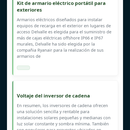
Kit de armario eléctrico portátil para
exteriores
Armarios eléctricos diseñados para instalar
equipos de recarga en el exterior en lugares de
acceso Delvalle es elegida para el suministro de
más de cajas eléctricas offshore IP66 e IP67
murales, Delvalle ha sido elegida por la
compañia Ryanair para la realización de sus
armarios de
Voltaje del inversor de cadena
En resumen, los inversores de cadena ofrecen
una solución sencilla y rentable para
instalaciones solares pequeñas y medianas con
luz solar constante y sombra mínima. También
son populares para proyectos ubicados en