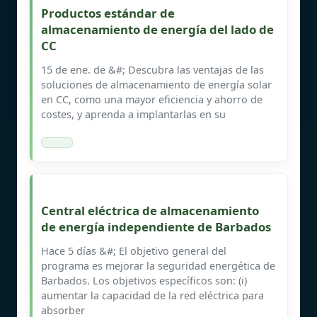
Productos estándar de
almacenamiento de energía del lado de
CC
15 de ene. de &#; Descubra las ventajas de las
soluciones de almacenamiento de energía solar
en CC, como una mayor eficiencia y ahorro de
costes, y aprenda a implantarlas en su
Central eléctrica de almacenamiento
de energía independiente de Barbados
Hace 5 días &#; El objetivo general del
programa es mejorar la seguridad energética de
Barbados. Los objetivos específicos son: (i)
aumentar la capacidad de la red eléctrica para
absorber