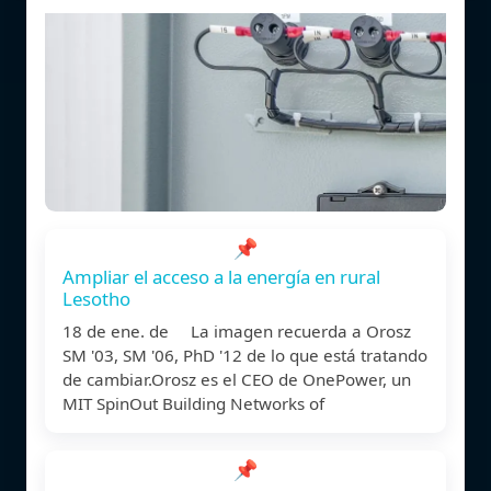
📌
Ampliar el acceso a la energía en rural
Lesotho
18 de ene. de La imagen recuerda a Orosz
SM '03, SM '06, PhD '12 de lo que está tratando
de cambiar.Orosz es el CEO de OnePower, un
MIT SpinOut Building Networks of
📌