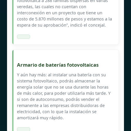
fotovoltaica a 288 familias dispersas en varias
veredas, las cuales no cuentan con
interconexión en un proyecto que tiene un
costo de 5.870 millones de pesos y estamos a la
espera de su aprobación”, indicó el concejal.
Armario de baterías fotovoltaicas
Y aún hay más: al instalar una batería con su
sistema fotovoltaico, podrás almacenar la
energía solar que no se usa durante las horas
de más calor, para poder utilizarla más tarde. Y
si son de autoconsumo, podrás vender el
remanente a las empresas distribuidoras de
electricidad, con lo que la instalación se
amortizará muy rápido.