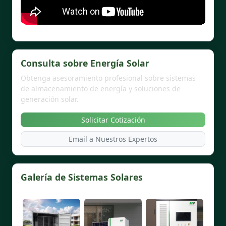
Consulta sobre Energía Solar
Obtenga asesoramiento profesional sobre sistemas
de almacenamiento de energía y soluciones de
generación solar.
Solicitar Cotización
Email a Nuestros Expertos
Galería de Sistemas Solares