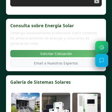
Consulta sobre Energía Solar
Obtenga asesoramiento profesional sobre sistemas
de almacenamiento de energía y soluciones de
generación solar.
Solicitar Cotización
Email a Nuestros Expertos
Galería de Sistemas Solares