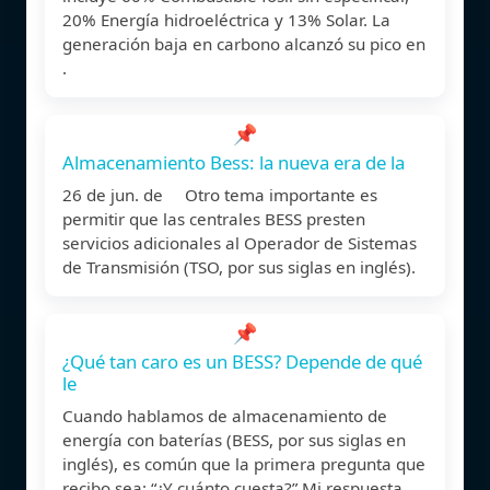
20% Energía hidroeléctrica y 13% Solar. La
generación baja en carbono alcanzó su pico en
.
📌
Almacenamiento Bess: la nueva era de la
26 de jun. de Otro tema importante es
permitir que las centrales BESS presten
servicios adicionales al Operador de Sistemas
de Transmisión (TSO, por sus siglas en inglés).
📌
¿Qué tan caro es un BESS? Depende de qué
le
Cuando hablamos de almacenamiento de
energía con baterías (BESS, por sus siglas en
inglés), es común que la primera pregunta que
recibo sea: “¿Y cuánto cuesta?” Mi respuesta