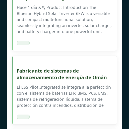
Hace 1 día &#; Product Introduction The
Bluesun Hybrid Solar Inverter 6kW is a versatile
and compact multi-functional solution,
seamlessly integrating an inverter, solar charger,
and battery charger into one powerful unit.
Fabricante de sistemas de
almacenamiento de energía de Omán
El ESS Pilot Integrated se integra a la perfección
con el sistema de baterías LFP, BMS, PCS, EMS,
sistema de refrigeración líquida, sistema de
protección contra incendios, distribución de