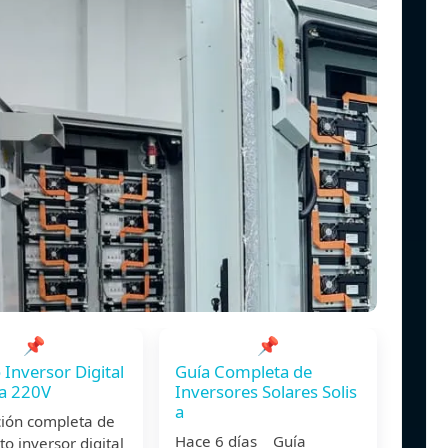
📌
📌
 Inversor Digital
Guía Completa de
 a 220V
Inversores Solares Solis
a
ción completa de
Hace 6 días Guía
to inversor digital