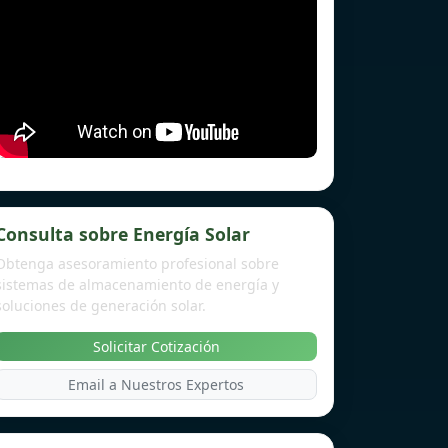
Consulta sobre Energía Solar
Obtenga asesoramiento profesional sobre
sistemas de almacenamiento de energía y
soluciones de generación solar.
Solicitar Cotización
Email a Nuestros Expertos