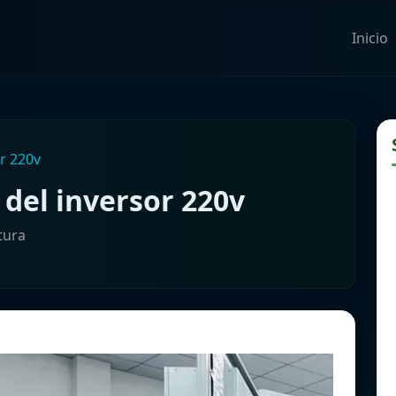
Inicio
or 220v
 del inversor 220v
tura