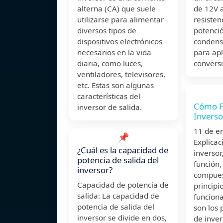
alterna (CA) que suele
de 12V a
utilizarse para alimentar
resisten
diversos tipos de
potenci
dispositivos electrónicos
condens
necesarios en la vida
para apl
diaria, como luces,
conversi
ventiladores, televisores,
etc. Estas son algunas
características del
Cómo F
inversor de salida.
Inverso
11 de 
📌
Explicac
¿Cuál es la capacidad de
inversor
potencia de salida del
función
inversor?
compues
Capacidad de potencia de
principi
salida: La capacidad de
funcion
potencia de salida del
son los 
inversor se divide en dos,
de inver