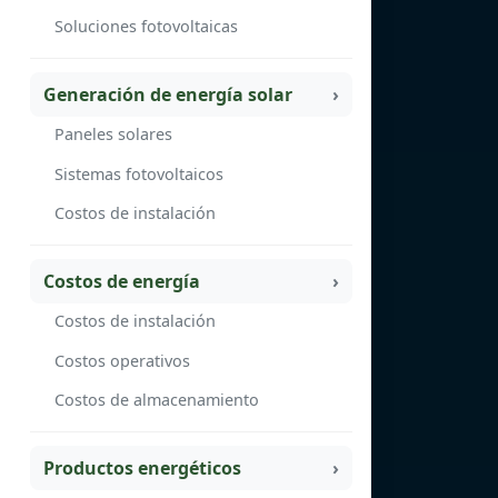
Soluciones fotovoltaicas
Generación de energía solar
Paneles solares
Sistemas fotovoltaicos
Costos de instalación
Costos de energía
Costos de instalación
Costos operativos
Costos de almacenamiento
Productos energéticos