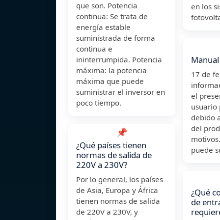
que son. Potencia
en los s
continua: Se trata de
fotovolt
energía estable
suministrada de forma
continua e
Manual 
ininterrumpida. Potencia
máxima: la potencia
17 de f
máxima que puede
informa
suministrar el inversor en
el pres
poco tiempo.
usuario
debido a
del prod
📌
motivos.
¿Qué países tienen
puede su
normas de salida de
220V a 230V?
Por lo general, los países
de Asia, Europa y África
¿Qué c
tienen normas de salida
de entr
requier
de 220V a 230V, y