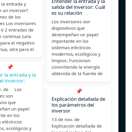
Entender la entrada y la
 la entrada y
salida del inversor: Cuál
e un inversor?
es su relación
nes de los
Los inversores son
es Los inversores
dispositivos que
 ó 2 entradas de
desempeñan un papel
e continua (una
importante en los
para el negativo
sistemas eléctricos
nua, otra para el
modernos, ecológicos y
limpios. Funcionan
📌
convirtiendo la energía
obtenida de la fuente de
r la entrada y la
el inversor:
e. de Los
📌
es son
Explicación detallada de
ivos que
los parámetros del
ñan un papel
inversor
te en los
13 de nov. de
 eléctricos
Explicación detallada de
s, ecológicos y