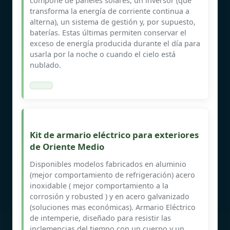
compone de paneles solares, un inversor (que
transforma la energía de corriente continua a
alterna), un sistema de gestión y, por supuesto,
baterías. Estas últimas permiten conservar el
exceso de energía producida durante el día para
usarla por la noche o cuando el cielo está
nublado.
Kit de armario eléctrico para exteriores
de Oriente Medio
Disponibles modelos fabricados en aluminio
(mejor comportamiento de refrigeración) acero
inoxidable ( mejor comportamiento a la
corrosión y robusted ) y en acero galvanizado
(soluciones mas económicas). Armario Eléctrico
de intemperie, diseñado para resistir las
inclemencias del tiempo con un cuerpo y un