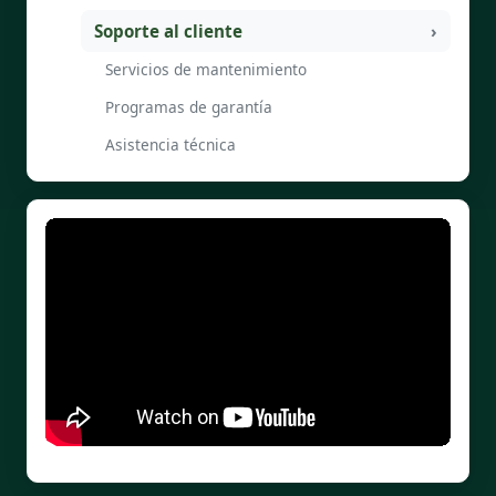
Soporte al cliente
Servicios de mantenimiento
Programas de garantía
Asistencia técnica