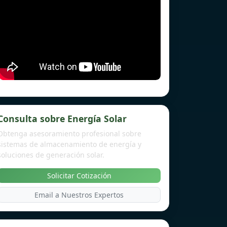
Consulta sobre Energía Solar
Obtenga asesoramiento profesional sobre
sistemas de almacenamiento de energía y
soluciones de generación solar.
Solicitar Cotización
Email a Nuestros Expertos