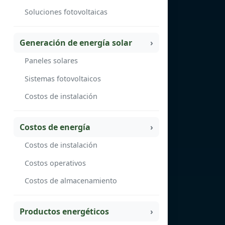
Soluciones fotovoltaicas
Generación de energía solar
Paneles solares
Sistemas fotovoltaicos
Costos de instalación
Costos de energía
Costos de instalación
Costos operativos
Costos de almacenamiento
Productos energéticos