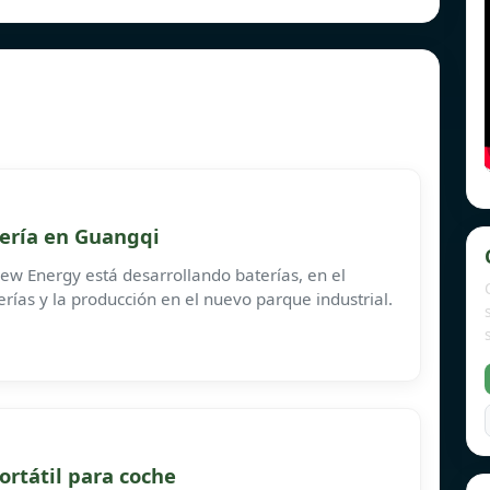
ería en Guangqi
w Energy está desarrollando baterías, en el
rías y la producción en el nuevo parque industrial.
ortátil para coche