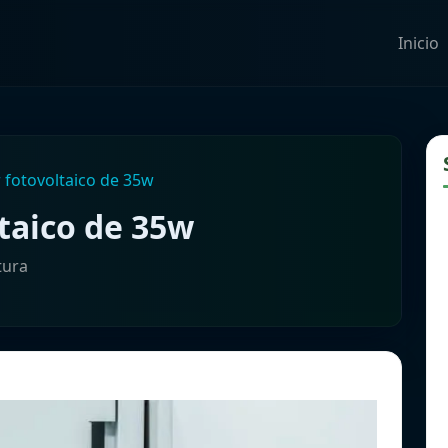
Inicio
r fotovoltaico de 35w
ltaico de 35w
tura