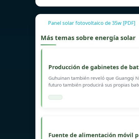
Panel solar fotovoltaico de 35w [PDF]
Más temas sobre energía solar
Producción de gabinetes de bat
Guhuinan también reveló que Guangqi Ne
futuro también producirá sus propias bate
Fuente de alimentación móvil p