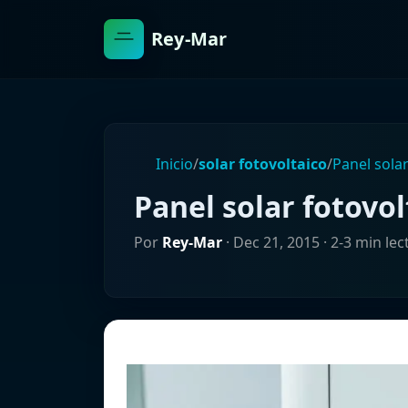
Rey-Mar
Inicio
/
solar fotovoltaico
/
Panel sola
Panel solar fotovo
Por
Rey-Mar
·
Dec 21, 2015
· 2-3 min lec