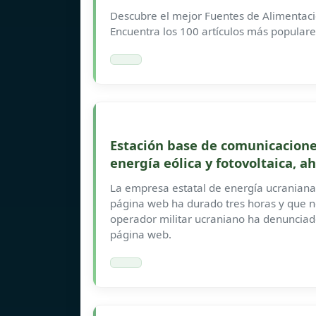
Descubre el mejor Fuentes de Alimentaci
Encuentra los 100 artículos más popula
Estación base de comunicacione
energía eólica y fotovoltaica, a
La empresa estatal de energía ucraniana
página web ha durado tres horas y que no
operador militar ucraniano ha denunciad
página web.