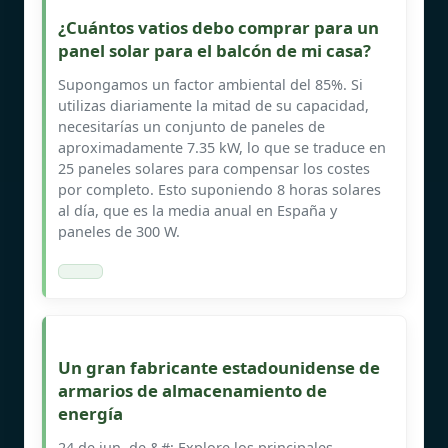
¿Cuántos vatios debo comprar para un
panel solar para el balcón de mi casa?
Supongamos un factor ambiental del 85%. Si
utilizas diariamente la mitad de su capacidad,
necesitarías un conjunto de paneles de
aproximadamente 7.35 kW, lo que se traduce en
25 paneles solares para compensar los costes
por completo. Esto suponiendo 8 horas solares
al día, que es la media anual en España y
paneles de 300 W.
Un gran fabricante estadounidense de
armarios de almacenamiento de
energía
24 de jun. de &#; Explore los principales