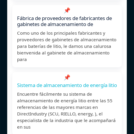
📌
Fábrica de proveedores de fabricantes de
gabinetes de almacenamiento de
Como uno de los principales fabricantes y
proveedores de gabinetes de almacenamiento
para baterías de litio, le damos una calurosa
bienvenida al gabinete de almacenamiento
para
📌
Sistema de almacenamiento de energía litio
Encuentre fácilmente su sistema de
almacenamiento de energía litio entre las 55
referencias de las mayores marcas en
DirectIndustry (SCU, RIELLO, energy, ), el
especialista de la industria que le acompañará
en sus