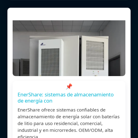
📌
EnerShare: sistemas de almacenamiento
de energía con
EnerShare ofrece sistemas confiables de
almacenamiento de energía solar con baterías
de litio para uso residencial, comercial,
industrial y en microrredes. OEM/ODM, alta
eficiencia,