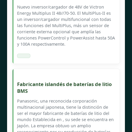
Nuevo inversor/cargador de 48V de Victron
Energy Multiplus II 48//70-50. El MultiPlus-II es
un inversor/cargador multifuncional con todas
las funciones del MultiPlus, más un sensor de
corriente externa opcional que amplía las
funciones PowerControl y PowerAssist hasta 50A
y 100A respectivamente.
Fabricante islandés de baterías de litio
BMS
Panasonic, una reconocida corporación
multinacional japonesa, tiene la distinción de
ser el mayor fabricante de baterías de litio del
mundo Establecida en , su sede se encuentra en
Japón. La empresa obtuvo un amplio
reconocimiento por su producción de baterías