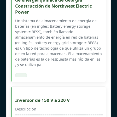
Construcción de Northwest Electric
Power
Un sistema de almacenamiento de energía de
baterías (en inglés: Battery energy storage
system = BESS), también llamado
almacenamiento de energía en red de baterías
(en inglés: battery energy grid storage = BEGS)
es un tipo de tecnología de que utiliza un grupo
de en la red para almacenar . El almacenamiento
de baterías es la de respuesta más rápida en las
, y se utiliza pa
Inversor de 150 V a 220 V
Descripción
==========================================