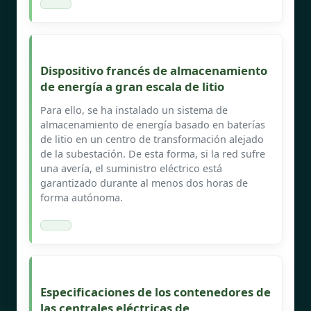
Dispositivo francés de almacenamiento
de energía a gran escala de litio
Para ello, se ha instalado un sistema de
almacenamiento de energía basado en baterías
de litio en un centro de transformación alejado
de la subestación. De esta forma, si la red sufre
una avería, el suministro eléctrico está
garantizado durante al menos dos horas de
forma autónoma.
Especificaciones de los contenedores de
las centrales eléctricas de