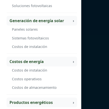
Soluciones fotovoltaicas
Generación de energía solar
Paneles solares
Sistemas fotovoltaicos
Costos de instalación
Costos de energía
Costos de instalación
Costos operativos
Costos de almacenamiento
Productos energéticos