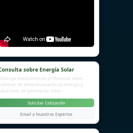
Consulta sobre Energía Solar
Obtenga asesoramiento profesional sobre
sistemas de almacenamiento de energía y
soluciones de generación solar.
Solicitar Cotización
Email a Nuestros Expertos