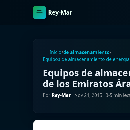
Rey-Mar
Inicio
/
de almacenamiento
/
Equipos de almacenamiento de energía 
Equipos de almace
de los Emiratos Ár
Por
Rey-Mar
·
Nov 21, 2015
· 3-5 min lec