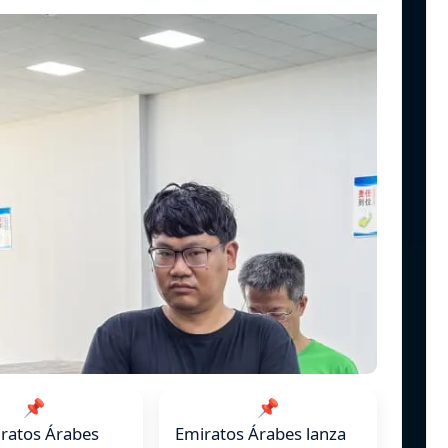
📌
📌
ratos Árabes
Emiratos Árabes lanza