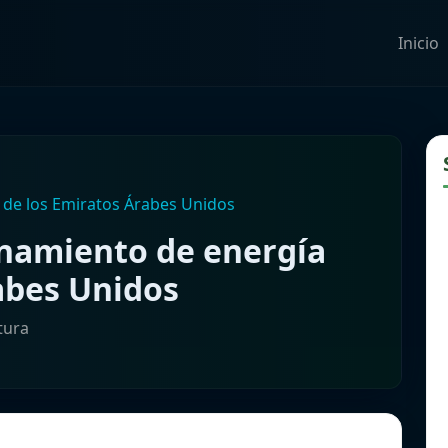
Inicio
de los Emiratos Árabes Unidos
namiento de energía
abes Unidos
tura