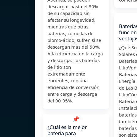
descargar hasta el 80%
de su capacidad sin
afectar su longevidad,
Baterías
mientras que otras
funcion
baterías, como las de
ventaja
plomo-ácido, sufren si se
descargan más del 50%.
¿Qué So
Alta eficiencia en la carga
Solares 
y descarga: Las baterías
Baterías
de litio son
LitioVen
extremadamente
Baterías
eficientes, con una
Energía
eficiencia de conversión
de Las B
entre carga y descarga
LitioCó
del 90-95%.
Batería 
Instalac
baterías 
📌
también
¿Cuál es la mejor
baterías
batería para
son sis