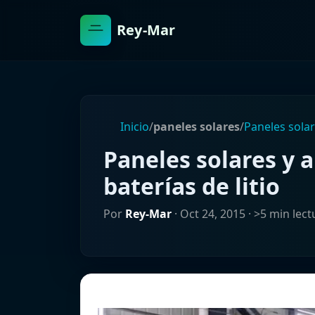
Rey-Mar
Inicio
/
paneles solares
/
Paneles solar
Paneles solares y
baterías de litio
Por
Rey-Mar
·
Oct 24, 2015
· >5 min lect