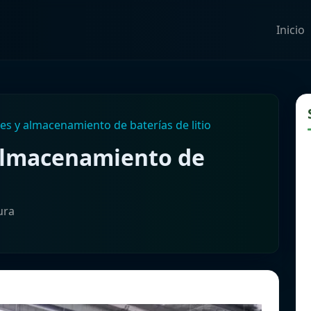
Inicio
es y almacenamiento de baterías de litio
 almacenamiento de
ura