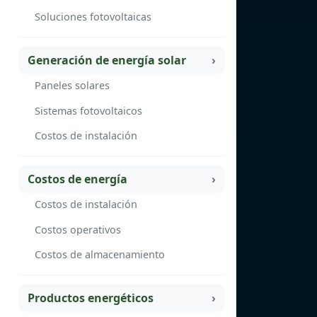
Soluciones fotovoltaicas
Generación de energía solar
Paneles solares
Sistemas fotovoltaicos
Costos de instalación
Costos de energía
Costos de instalación
Costos operativos
Costos de almacenamiento
Productos energéticos