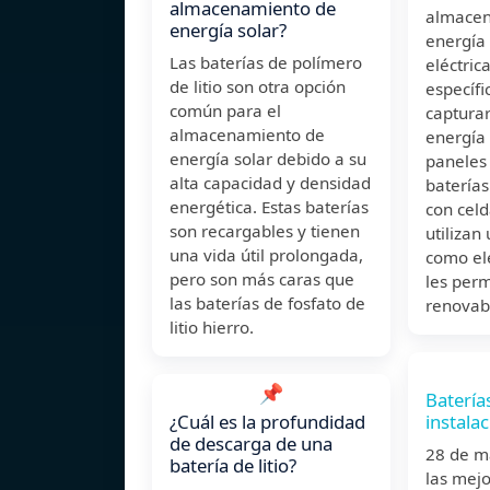
almacenamiento de
almacen
energía solar?
energía
Las baterías de polímero
eléctric
de litio son otra opción
específ
común para el
capturar
almacenamiento de
energía
energía solar debido a su
paneles 
alta capacidad y densidad
batería
energética. Estas baterías
con celd
son recargables y tienen
utilizan 
una vida útil prolongada,
como ele
pero son más caras que
les perm
las baterías de fosfato de
renovab
litio hierro.
📌
Batería
¿Cuál es la profundidad
instala
de descarga de una
28 de m
batería de litio?
las mejo