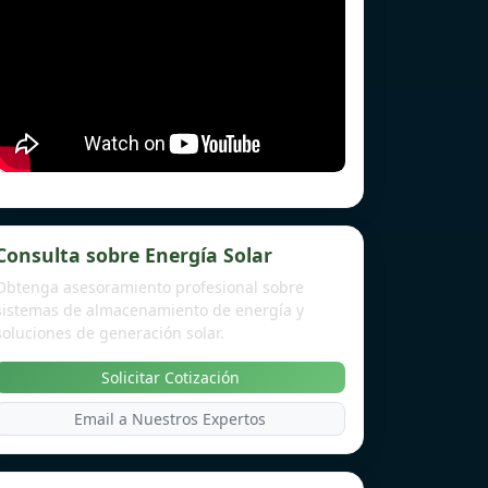
Consulta sobre Energía Solar
Obtenga asesoramiento profesional sobre
sistemas de almacenamiento de energía y
soluciones de generación solar.
Solicitar Cotización
Email a Nuestros Expertos