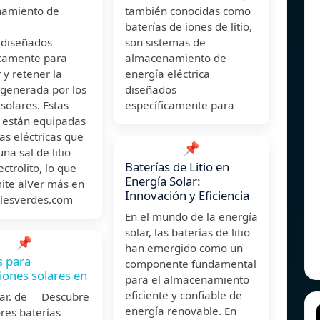
amiento de
también conocidas como
baterías de iones de litio,
adiseñados
son sistemas de
icamente para
almacenamiento de
 y retener la
energía eléctrica
 generada por los
diseñados
solares. Estas
específicamente para
s están equipadas
as eléctricas que
📌
una sal de litio
Baterías de Litio en
ctrolito, lo que
Energía Solar:
ite alVer más en
Innovación y Eficiencia
lesverdes.com
En el mundo de la energía
solar, las baterías de litio
📌
han emergido como un
s para
componente fundamental
ciones solares en
para el almacenamiento
eficiente y confiable de
ar. de Descubre
energía renovable. En
res baterías