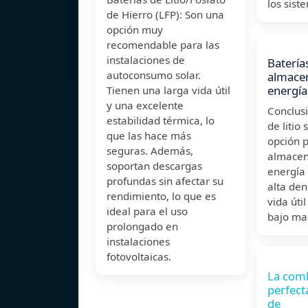
los sist
de Hierro (LFP): Son una
opción muy
recomendable para las
instalaciones de
Baterías
autoconsumo solar.
almace
energía
Tienen una larga vida útil
y una excelente
Conclusi
estabilidad térmica, lo
de litio
que las hace más
opción p
seguras. Además,
almacen
soportan descargas
energía 
profundas sin afectar su
alta den
rendimiento, lo que es
vida úti
ideal para el uso
bajo ma
prolongado en
instalaciones
fotovoltaicas.
La com
perfect
de