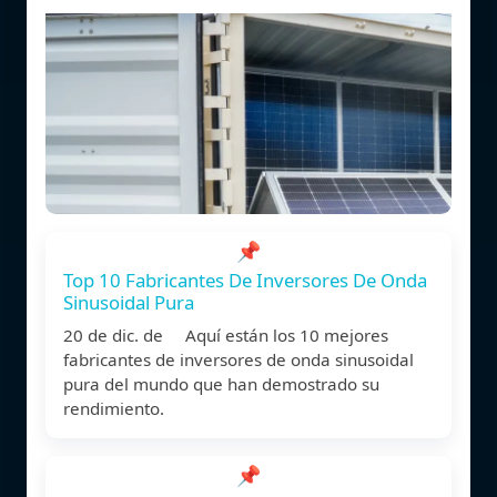
📌
Top 10 Fabricantes De Inversores De Onda
Sinusoidal Pura
20 de dic. de Aquí están los 10 mejores
fabricantes de inversores de onda sinusoidal
pura del mundo que han demostrado su
rendimiento.
📌