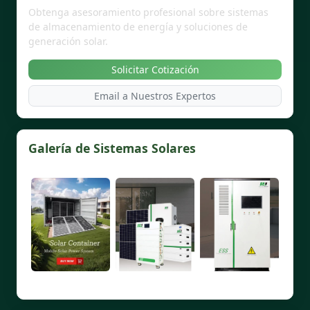
Obtenga asesoramiento profesional sobre sistemas
de almacenamiento de energía y soluciones de
generación solar.
Solicitar Cotización
Email a Nuestros Expertos
Galería de Sistemas Solares