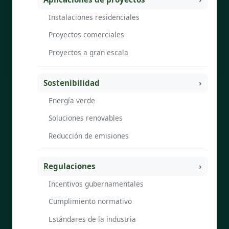
Instalaciones residenciales
Proyectos comerciales
Proyectos a gran escala
Sostenibilidad
Energía verde
Soluciones renovables
Reducción de emisiones
Regulaciones
Incentivos gubernamentales
Cumplimiento normativo
Estándares de la industria