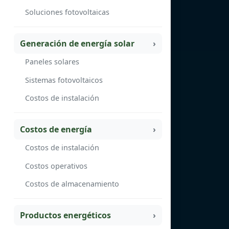
Soluciones fotovoltaicas
Generación de energía solar
Paneles solares
Sistemas fotovoltaicos
Costos de instalación
Costos de energía
Costos de instalación
Costos operativos
Costos de almacenamiento
Productos energéticos