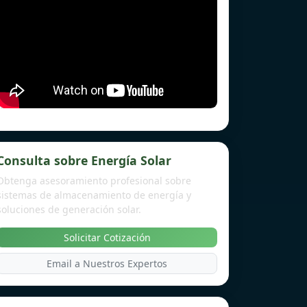
Consulta sobre Energía Solar
Obtenga asesoramiento profesional sobre
sistemas de almacenamiento de energía y
soluciones de generación solar.
Solicitar Cotización
Email a Nuestros Expertos