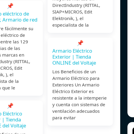
📌
DirectIndustry (RITTAL,
SIAP+MICROS, Edit
 eléctrico de
Elektronik, ), el
r, Armario de red
especialista de la
re fácilmente su
eléctrico de
 entre las 129
📌
ias de las
Armario Eléctrico
 marcas en
Exterior | Tienda
dustry (RITTAL,
ONLINE del Voltaje
CROS, Edit
Los Beneficios de un
k, ), el
Armario Eléctrico para
ista de la
Exteriores Un Armario
a que le
Eléctrico Exterior es
resistente a la intemperie
y cuenta con sistemas de
📌
ventilación adecuados
 Eléctrico
para evitar
r | Tienda
del Voltaje