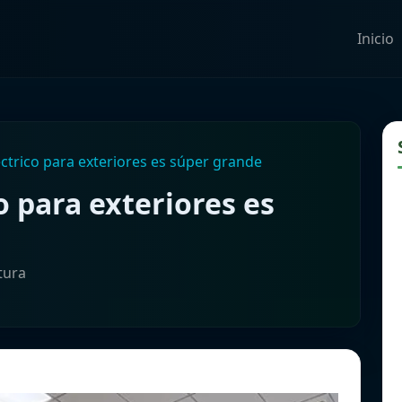
Inicio
éctrico para exteriores es súper grande
o para exteriores es
tura