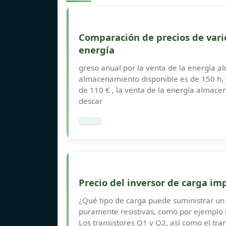
Comparación de precios de var
energía
greso anual por la venta de la energía 
almacenamiento disponible es de 150 h, y
de 110 € , la venta de la energía almace
descar
Precio del inversor de carga im
¿Qué tipo de carga puede suministrar un 
puramente resistivas, como por ejemplo l
Los transistores Q1 y Q2, así como el t