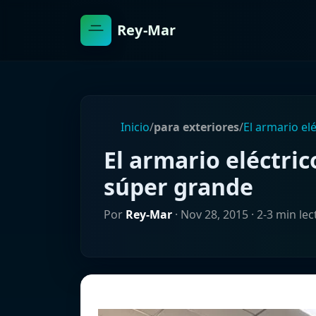
Rey-Mar
Inicio
/
para exteriores
/
El armario el
El armario eléctric
súper grande
Por
Rey-Mar
·
Nov 28, 2015
· 2-3 min lec