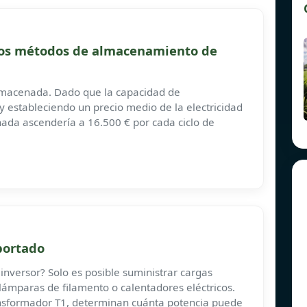
ios métodos de almacenamiento de
almacenada. Dado que la capacidad de
 estableciendo un precio medio de la electricidad
nada ascendería a 16.500 € por cada ciclo de
portado
inversor? Solo es posible suministrar cargas
ámparas de filamento o calentadores eléctricos.
ransformador T1, determinan cuánta potencia puede