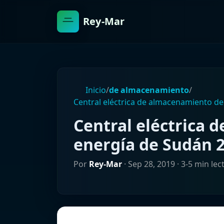
Rey-Mar
Inicio
/
de almacenamiento
/
Central eléctrica de almacenamiento d
Central eléctrica 
energía de Sudán 
Por
Rey-Mar
·
Sep 28, 2019
· 3-5 min lec