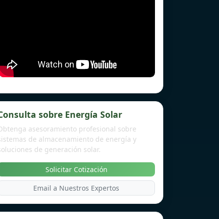
Consulta sobre Energía Solar
Obtenga asesoramiento profesional sobre
sistemas de almacenamiento de energía y
soluciones de generación solar.
Solicitar Cotización
Email a Nuestros Expertos