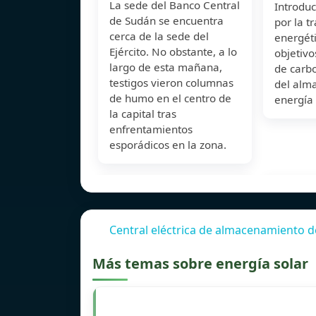
La sede del Banco Central
Introdu
de Sudán se encuentra
por la t
cerca de la sede del
energéti
Ejército. No obstante, a lo
objetivo
largo de esta mañana,
de carbo
testigos vieron columnas
del alm
de humo en el centro de
energía
la capital tras
enfrentamientos
esporádicos en la zona.
Central eléctrica de almacenamiento d
Más temas sobre energía solar