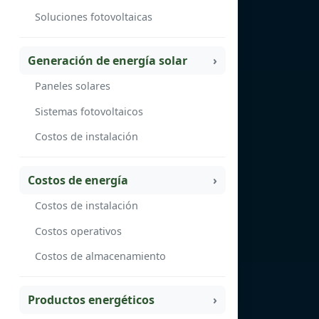
Soluciones fotovoltaicas
Generación de energía solar
Paneles solares
Sistemas fotovoltaicos
Costos de instalación
Costos de energía
Costos de instalación
Costos operativos
Costos de almacenamiento
Productos energéticos