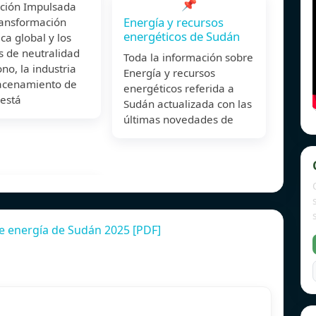
📌
cción Impulsada
Energía y recursos
ransformación
energéticos de Sudán
ca global y los
s de neutralidad
Toda la información sobre
no, la industria
Energía y recursos
acenamiento de
energéticos referida a
 está
Sudán actualizada con las
últimas novedades de
e energía de Sudán 2025 [PDF]