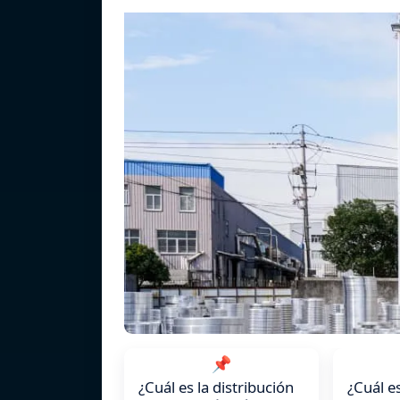
📌
¿Cuál es la distribución
¿Cuál e