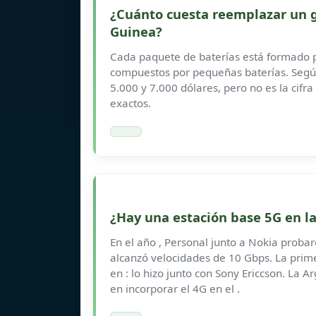
¿Cuánto cuesta reemplazar un 
Guinea?
Cada paquete de baterías está formado p
compuestos por pequeñas baterías. Segú
5.000 y 7.000 dólares, pero no es la cifra
exactos.
¿Hay una estación base 5G en l
En el año , Personal junto a Nokia proba
alcanzó velocidades de 10 Gbps. La prim
en : lo hizo junto con Sony Ericcson. La A
en incorporar el 4G en el .