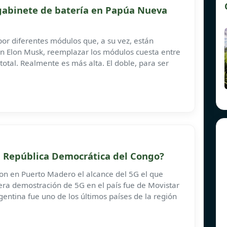
gabinete de batería en Papúa Nueva
or diferentes módulos que, a su vez, están
n Elon Musk, reemplazar los módulos cuesta entre
 total. Realmente es más alta. El doble, para ser
a República Democrática del Congo?
ron en Puerto Madero el alcance del 5G el que
era demostración de 5G en el país fue de Movistar
rgentina fue uno de los últimos países de la región