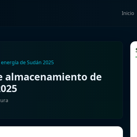
Inicio
e energía de Sudán 2025
de almacenamiento de
2025
tura