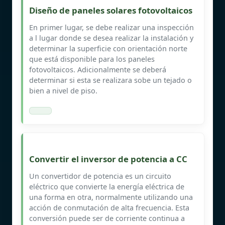
Diseño de paneles solares fotovoltaicos
En primer lugar, se debe realizar una inspección
a l lugar donde se desea realizar la instalación y
determinar la superficie con orientación norte
que está disponible para los paneles
fotovoltaicos. Adicionalmente se deberá
determinar si esta se realizara sobe un tejado o
bien a nivel de piso.
Convertir el inversor de potencia a CC
Un convertidor de potencia es un circuito
eléctrico que convierte la energía eléctrica de
una forma en otra, normalmente utilizando una
acción de conmutación de alta frecuencia. Esta
conversión puede ser de corriente continua a