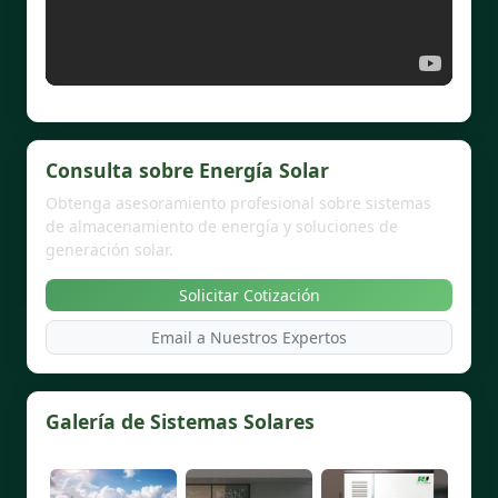
Consulta sobre Energía Solar
Obtenga asesoramiento profesional sobre sistemas
de almacenamiento de energía y soluciones de
generación solar.
Solicitar Cotización
Email a Nuestros Expertos
Galería de Sistemas Solares