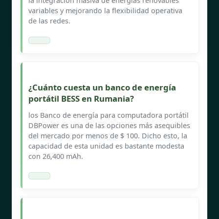
la integración masiva de energías renovables
variables y mejorando la flexibilidad operativa
de las redes.
¿Cuánto cuesta un banco de energía
portátil BESS en Rumania?
los Banco de energía para computadora portátil
DBPower es una de las opciones más asequibles
del mercado por menos de $ 100. Dicho esto, la
capacidad de esta unidad es bastante modesta
con 26,400 mAh.