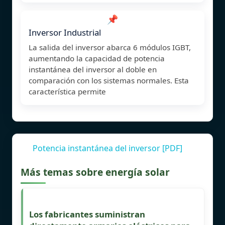
📌
Inversor Industrial
La salida del inversor abarca 6 módulos IGBT,
aumentando la capacidad de potencia
instantánea del inversor al doble en
comparación con los sistemas normales. Esta
característica permite
Potencia instantánea del inversor [PDF]
Más temas sobre energía solar
Los fabricantes suministran