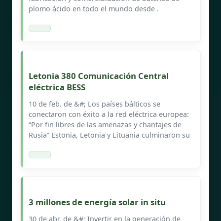
plomo ácido en todo el mundo desde .
Letonia 380 Comunicación Central
eléctrica BESS
10 de feb. de &#; Los países bálticos se
conectaron con éxito a la red eléctrica europea:
“Por fin libres de las amenazas y chantajes de
Rusia” Estonia, Letonia y Lituania culminaron su
3 millones de energía solar in situ
30 de abr. de &#; Invertir en la generación de