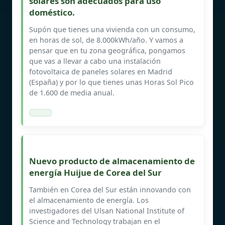
solares son adecuados para uso
doméstico.
Supón que tienes una vivienda con un consumo,
en horas de sol, de 8.000kWh/año. Y vamos a
pensar que en tu zona geográfica, pongamos
que vas a llevar a cabo una instalación
fotovoltaica de paneles solares en Madrid
(España) y por lo que tienes unas Horas Sol Pico
de 1.600 de media anual.
Nuevo producto de almacenamiento de
energía Huijue de Corea del Sur
También en Corea del Sur están innovando con
el almacenamiento de energía. Los
investigadores del Ulsan National Institute of
Science and Technology trabajan en el