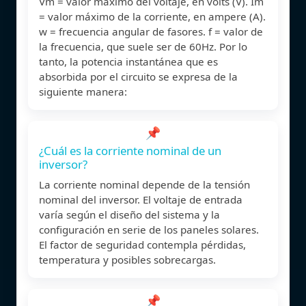
Vm = valor máximo del voltaje, en volts (V). Im
= valor máximo de la corriente, en ampere (A).
w = frecuencia angular de fasores. f = valor de
la frecuencia, que suele ser de 60Hz. Por lo
tanto, la potencia instantánea que es
absorbida por el circuito se expresa de la
siguiente manera:
📌
¿Cuál es la corriente nominal de un
inversor?
La corriente nominal depende de la tensión
nominal del inversor. El voltaje de entrada
varía según el diseño del sistema y la
configuración en serie de los paneles solares.
El factor de seguridad contempla pérdidas,
temperatura y posibles sobrecargas.
📌