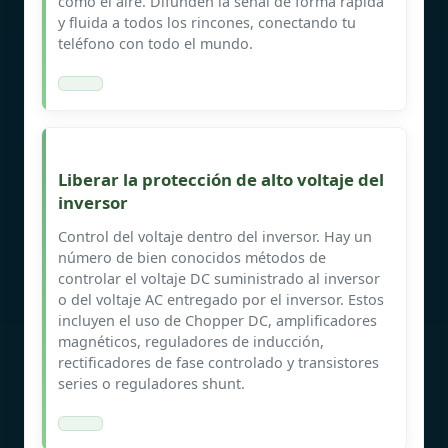
como el aire. Difunden la señal de forma rápida
y fluida a todos los rincones, conectando tu
teléfono con todo el mundo.
Liberar la protección de alto voltaje del
inversor
Control del voltaje dentro del inversor. Hay un
número de bien conocidos métodos de
controlar el voltaje DC suministrado al inversor
o del voltaje AC entregado por el inversor. Estos
incluyen el uso de Chopper DC, amplificadores
magnéticos, reguladores de inducción,
rectificadores de fase controlado y transistores
series o reguladores shunt.