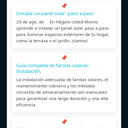
📌
Instalar un panel solar: paso a paso
29 de ago. de En Hágalo Usted Mismo
aprende a instalar un panel solar paso a paso
para iluminar espacios exteriores de tu hogar,
como la terraza o el jardín. ¡Vamos!
📌
Guía completa de farolas solares:
Instalación,
La instalación adecuada de farolas solares, el
mantenimiento rutinario y los métodos
correctos de almacenamiento son esenciales
para garantizar una larga duración y una alta
eficiencia.
📌