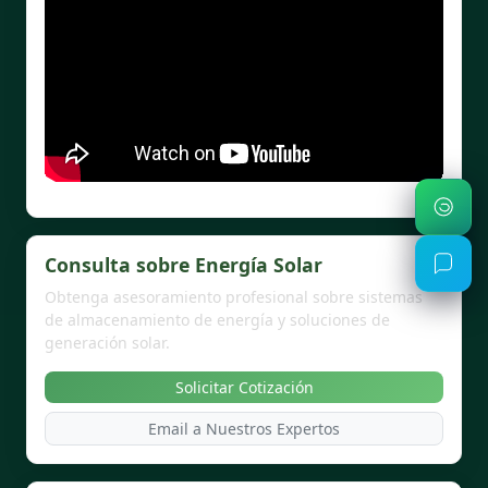
Consulta sobre Energía Solar
Obtenga asesoramiento profesional sobre sistemas
de almacenamiento de energía y soluciones de
generación solar.
Solicitar Cotización
Email a Nuestros Expertos