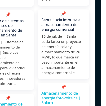
📌
📌
Santa Lucía impulsa el
 de sistemas
almacenamiento de
entes de
energía comercial
namiento de
 en Santa
16 de jul. de Santa
Lucía lanza un proyecto
 | Sistemas de
de energía solar y
amiento de
almacenamiento de 26
| Inicio Los
MWh, lo que marca un
s de
paso importante en el
amiento de
almacenamiento de
 para viviendas
energía comercial e
ales ofrecen
nes innovadoras
ximizar la
📌
Almacenamiento de
📌
energía fotovoltaica |
Solaro
namiento de