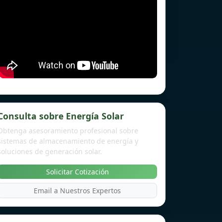
Consulta sobre Energía Solar
Obtenga asesoramiento profesional sobre
sistemas de almacenamiento de energía y
soluciones de generación solar.
Solicitar Cotización
Email a Nuestros Expertos