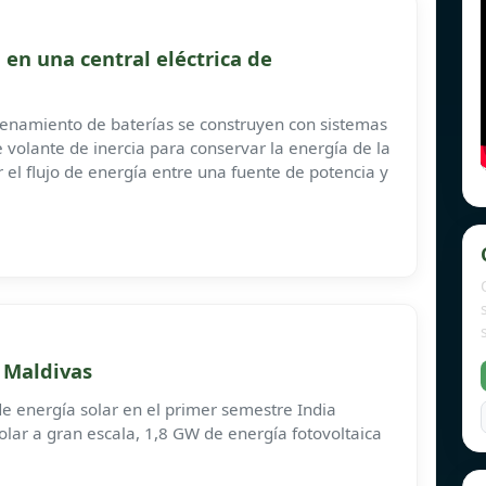
 en una central eléctrica de
acenamiento de baterías se construyen con sistemas
olante de inercia para conservar la energía de la
ar el flujo de energía entre una fuente de potencia y
n Maldivas
de energía solar en el primer semestre India
olar a gran escala, 1,8 GW de energía fotovoltaica