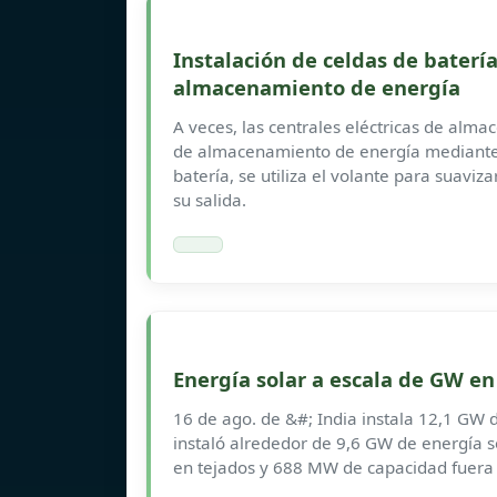
Instalación de celdas de batería
almacenamiento de energía
A veces, las centrales eléctricas de alm
de almacenamiento de energía mediante v
batería, se utiliza el volante para suaviz
su salida.
Energía solar a escala de GW e
16 de ago. de &#; India instala 12,1 GW 
instaló alrededor de 9,6 GW de energía s
en tejados y 688 MW de capacidad fuera