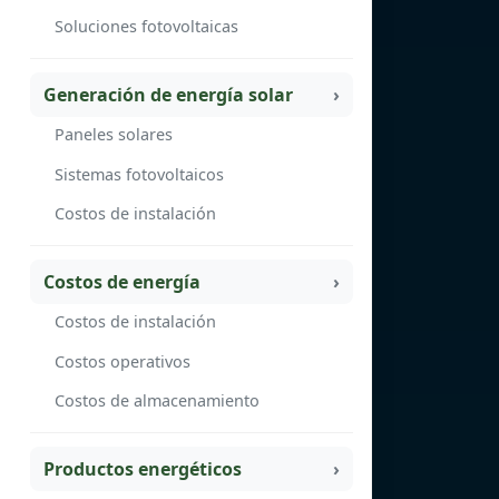
Soluciones fotovoltaicas
Generación de energía solar
Paneles solares
Sistemas fotovoltaicos
Costos de instalación
Costos de energía
Costos de instalación
Costos operativos
Costos de almacenamiento
Productos energéticos