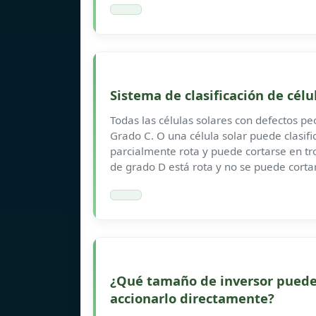
Sistema de clasificación de célu
Todas las células solares con defectos p
Grado C. O una célula solar puede clasif
parcialmente rota y puede cortarse en tr
de grado D está rota y no se puede cort
¿Qué tamaño de inversor puede 
accionarlo directamente?