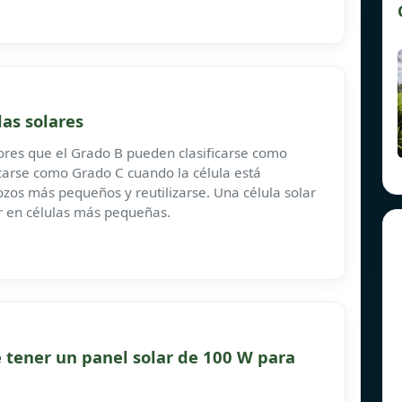
las solares
eores que el Grado B pueden clasificarse como
icarse como Grado C cuando la célula está
ozos más pequeños y reutilizarse. Una célula solar
ar en células más pequeñas.
tener un panel solar de 100 W para