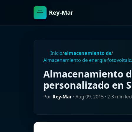
Rey-Mar
Inicio
/
almacenamiento de
/
Almacenamiento de energía fotovoltaic
Almacenamiento de
personalizado en S
Por
Rey-Mar
·
Aug 09, 2015
· 2-3 min lec