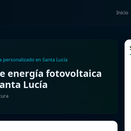
Inicio
a personalizado en Santa Lucía
 energía fotovoltaica
anta Lucía
tura