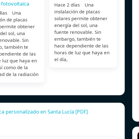
 fotovoltaica
Hace 2 días Una
instalación de placas
 días Una
solares permite obtener
ión de placas
energía del sol, una
 permite obtener
fuente renovable. Sin
del sol, una
embargo, también te
enovable. Sin
hace dependiente de las
, también te
horas de luz que haya en
pendiente de las
el día,
e luz que haya en
así como de la
ad de la radiación
a personalizado en Santa Lucía [PDF]