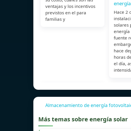
energía
ventajas y los incentivos
Hace 2
previstos en el para
instalac
familias y
solares
energía 
fuente r
embargo
hace de
horas d
el día, 
intensid
Almacenamiento de energía fotovoltaic
Más temas sobre energía solar