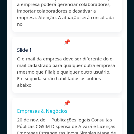
a empresa poderá gerenciar colaboradores,
importar colaboradores e desativar a
empresa. Atenção: A atuação será consultada
no
📌
Slide 1
O e-mail da empresa deve ser diferente do e-
mail cadastrado para qualquer outra empresa
(mesmo que filial) e qualquer outro usuário.
Em seguida serão habilitados os botões
abaixo.
📌
Empresas & Negócios
20 de nov. de Publicações legais Consultas
Públicas CGSIM Dispensa de Alvará e Licenças
Empresas Estrangeiras Inova Simples Mapa de