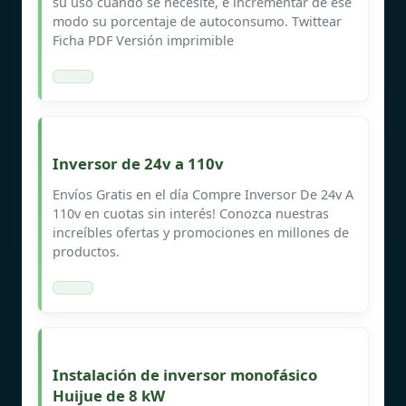
su uso cuando se necesite, e incrementar de ese
modo su porcentaje de autoconsumo. Twittear
Ficha PDF Versión imprimible
Inversor de 24v a 110v
Envíos Gratis en el día Compre Inversor De 24v A
110v en cuotas sin interés! Conozca nuestras
increíbles ofertas y promociones en millones de
productos.
Instalación de inversor monofásico
Huijue de 8 kW