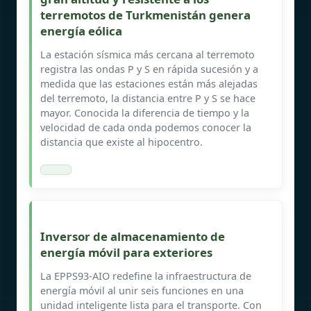
terremotos de Turkmenistán genera
energía eólica
La estación sísmica más cercana al terremoto
registra las ondas P y S en rápida sucesión y a
medida que las estaciones están más alejadas
del terremoto, la distancia entre P y S se hace
mayor. Conocida la diferencia de tiempo y la
velocidad de cada onda podemos conocer la
distancia que existe al hipocentro.
Inversor de almacenamiento de
energía móvil para exteriores
La EPPS93-AIO redefine la infraestructura de
energía móvil al unir seis funciones en una
unidad inteligente lista para el transporte. Con