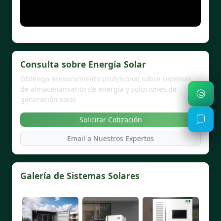
Consulta sobre Energía Solar
Obtenga asesoramiento profesional sobre sistemas
de almacenamiento de energía y soluciones de
generación solar.
Solicitar Cotización
Email a Nuestros Expertos
Galería de Sistemas Solares