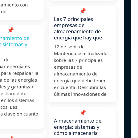
amiento con
📌
 de
Las 7 principales
empresas de
📌
almacenamiento de
energía que hay que
namiento de
: sistemas y
12 de sept. de
Manténgase actualizado
dic. de
sobre las 7 principales
ar energía es
empresas de
 para respaldar la
almacenamiento de
ia de las energías
energía que debe tener
es y garantizar
en cuenta. Descubra las
vechamiento
últimas innovaciones de
en los sistemas
cos. Las
📌
s clave en cuanto
Almacenamiento de
energía: sistemas y
cómo almacenarla