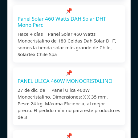
📌
Panel Solar 460 Watts DAH Solar DHT
Mono Perc
Hace 4 días Panel Solar 460 Watts
Monocristalino de 180 Celdas Dah Solar DHT,
somos la tienda solar más grande de Chile,
Solartex Chile Spa
📌
PANEL ULICA 460W MONOCRISTALINO
27 de dic. de Panel Ulica 460W
Monocristalino. Dimensiones: X X 35 mm.
Peso: 24 kg. Máxima Eficiencia, al mejor
precio. El pedido mínimo para este producto es
de 3
📌