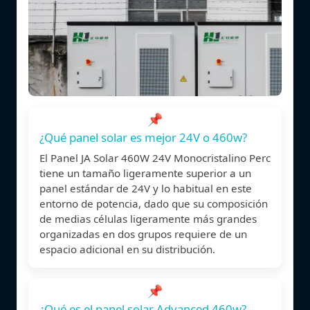
📌
¿Qué panel solar es mejor 24V o 460w?
El Panel JA Solar 460W 24V Monocristalino Perc
tiene un tamaño ligeramente superior a un
panel estándar de 24V y lo habitual en este
entorno de potencia, dado que su composición
de medias células ligeramente más grandes
organizadas en dos grupos requiere de un
espacio adicional en su distribución.
📌
¿Qué es el panel solar Advanced 460w?