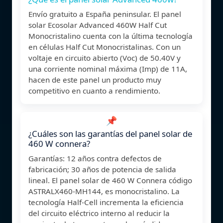
Envío gratuito a España peninsular. El panel
solar Ecosolar Advanced 460W Half Cut
Monocristalino cuenta con la última tecnología
en células Half Cut Monocristalinas. Con un
voltaje en circuito abierto (Voc) de 50.40V y
una corriente nominal máxima (Imp) de 11A,
hacen de este panel un producto muy
competitivo en cuanto a rendimiento.
📌
¿Cuáles son las garantías del panel solar de
460 W connera?
Garantías: 12 años contra defectos de
fabricación; 30 años de potencia de salida
lineal. El panel solar de 460 W Connera código
ASTRALX460-MH144, es monocristalino. La
tecnología Half-Cell incrementa la eficiencia
del circuito eléctrico interno al reducir la