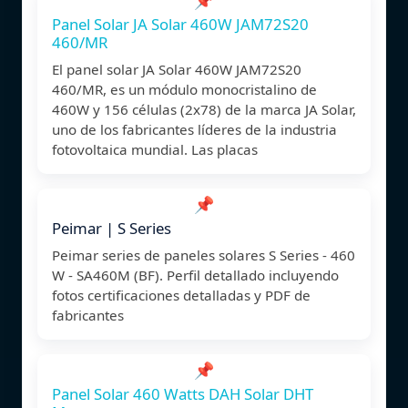
Panel Solar JA Solar 460W JAM72S20
460/MR
El panel solar JA Solar 460W JAM72S20
460/MR, es un módulo monocristalino de
460W y 156 células (2x78) de la marca JA Solar,
uno de los fabricantes líderes de la industria
fotovoltaica mundial. Las placas
📌
Peimar | S Series
Peimar series de paneles solares S Series - 460
W - SA460M (BF). Perfil detallado incluyendo
fotos certificaciones detalladas y PDF de
fabricantes
📌
Panel Solar 460 Watts DAH Solar DHT