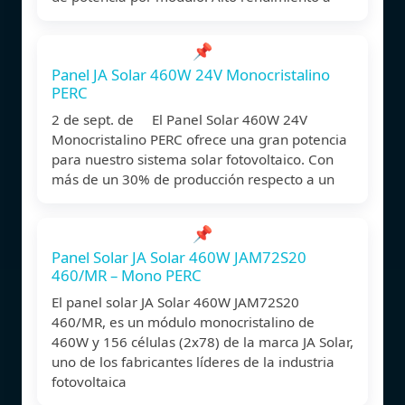
📌
Panel JA Solar 460W 24V Monocristalino
PERC
2 de sept. de El Panel Solar 460W 24V
Monocristalino PERC ofrece una gran potencia
para nuestro sistema solar fotovoltaico. Con
más de un 30% de producción respecto a un
📌
Panel Solar JA Solar 460W JAM72S20
460/MR – Mono PERC
El panel solar JA Solar 460W JAM72S20
460/MR, es un módulo monocristalino de
460W y 156 células (2x78) de la marca JA Solar,
uno de los fabricantes líderes de la industria
fotovoltaica