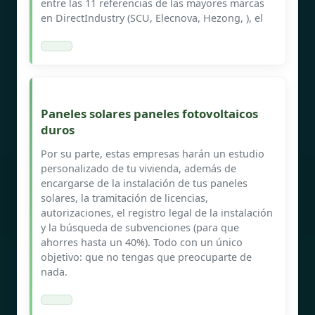
entre las 11 referencias de las mayores marcas
en DirectIndustry (SCU, Elecnova, Hezong, ), el
Paneles solares paneles fotovoltaicos
duros
Por su parte, estas empresas harán un estudio
personalizado de tu vivienda, además de
encargarse de la instalación de tus paneles
solares, la tramitación de licencias,
autorizaciones, el registro legal de la instalación
y la búsqueda de subvenciones (para que
ahorres hasta un 40%). Todo con un único
objetivo: que no tengas que preocuparte de
nada.