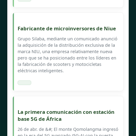
Fabricante de microinversores de Niue
Grupo Silaba, mediante un comunicado anunció
la adquisición de la distribución exclusiva de la
marca NIU, una empresa relativamente nueva
pero que se ha posicionado entre los líderes en
la fabricación de scooters y motocicletas
eléctricas inteligentes.
La primera comunicación con estación
base 5G de África
26 de abr. de &#; El monte Qomolangma ingresó
en la era del 5G avanzado (5G-A) con la puesta