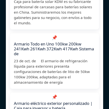
Caja para batería solar KDM es su fabricante
profesional de carcasas para baterías solares
en China. Suministraremos los mejores
gabinetes para su negocio, con envíos a todo
el mundo.
📌
Armario Todo en Uno 100kw 200kw
241Kwh 261Kwh 372Kwh 417Kwh Sistema
de
23 de oct. de El armario de refrigeración
líquida para exteriores presenta
configuraciones de baterías de litio de 50kw
100kw 200kw, adaptadas para el
almacenamiento de energía
📌
Armario eléctrico exterior personalizado |
Caja para inversor y batería