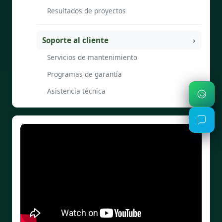
Resultados de proyectos
Soporte al cliente
Servicios de mantenimiento
Programas de garantía
Asistencia técnica