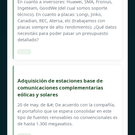
En cuanto a inversores: Huawei, SMA, Fronius,
Ingeteam, GoodWe (del cual somos soporte
técnico). En cuanto a placas: Longi, Jinko,
Canadian, REC, Atersa, etc (trabajamos con
placas siempre de alto rendimiento). ¿Qué datos
necesitáis para poder pasar un presupuesto
detallado?
Adquisición de estaciones base de
comunicaciones complementarias
eólicas y solares
20 de may. de &#; De acuerdo con la compañía,
el portafolio que se espera consolidar en este
tipo de fuentes renovables no convencionales es
de hasta 1.300 megavatios.