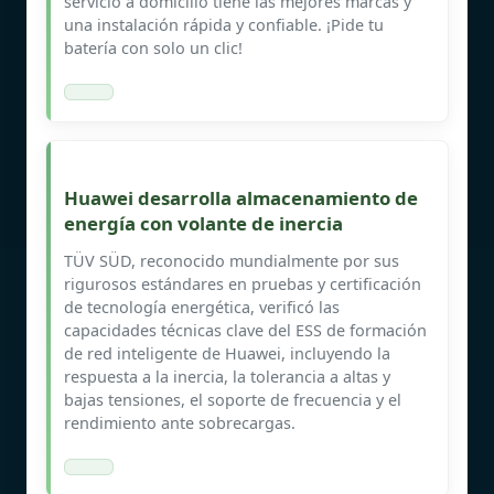
servicio a domicilio tiene las mejores marcas y
una instalación rápida y confiable. ¡Pide tu
batería con solo un clic!
Huawei desarrolla almacenamiento de
energía con volante de inercia
TÜV SÜD, reconocido mundialmente por sus
rigurosos estándares en pruebas y certificación
de tecnología energética, verificó las
capacidades técnicas clave del ESS de formación
de red inteligente de Huawei, incluyendo la
respuesta a la inercia, la tolerancia a altas y
bajas tensiones, el soporte de frecuencia y el
rendimiento ante sobrecargas.