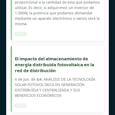
proporcional a la cantidad de esta que podamos
utilizar. Es decir, si adquirimos un inversor de
1.500W, la potencia que podamos demandar
mediante un aparato electrónico o varios será la
misma.
El impacto del almacenamiento de
energía distribuida fotovoltaica en la
red de distribución
6 de jun. de &#; ANÁLISIS DE LA TECNOLOGÍA
SOLAR FOTOVOLTAICA EN GENERACIÓN
DISTRIBUIDA Y CENTRALIZADA Y SUS
BENEFICIOS ECONÓMICOS