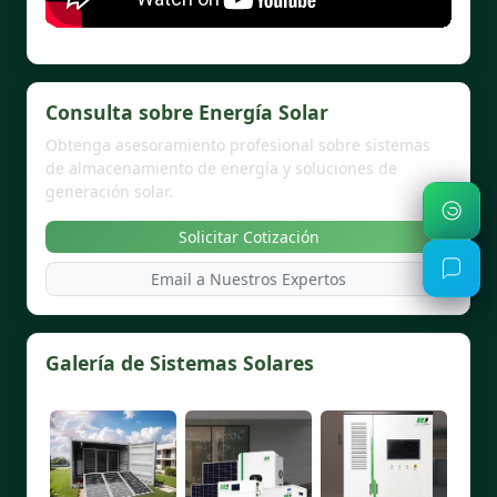
Consulta sobre Energía Solar
Obtenga asesoramiento profesional sobre sistemas
de almacenamiento de energía y soluciones de
generación solar.
Solicitar Cotización
Email a Nuestros Expertos
Galería de Sistemas Solares