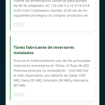
Fuente de alimentación universal para portátil
de 96 W, adaptador AC 110-240 V a 12 V/16 V/18
V/20 V/24 V Estimados clientes: Disfrute de los
siguientes privilegios al comprar productos en
Túnez fabricante de inversores
instalados
Francia es históricamente uno de los principales
inversores extranjeros en Túnez. El flujo de IED
francesa (energía no incluida) en - (320 M€) fue
el más importante, por delante de Qatar (185
M€), Italia (95 M€), Emiratos (90 M€) y Alemania
(85 M€).