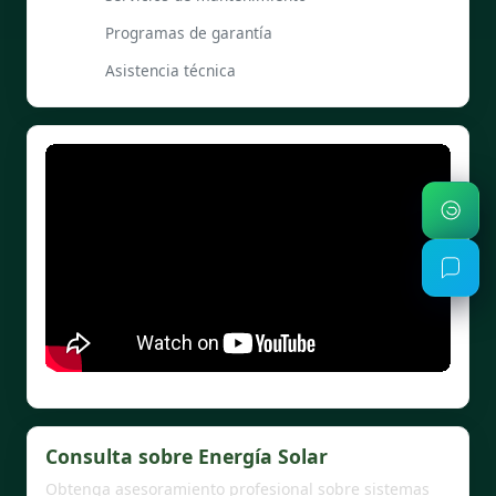
Programas de garantía
Asistencia técnica
Consulta sobre Energía Solar
Obtenga asesoramiento profesional sobre sistemas