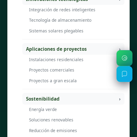
Integración de redes inteligentes
Tecnología de almacenamiento
Sistemas solares plegables
Aplicaciones de proyectos
Instalaciones residenciales
Proyectos comerciales
Proyectos a gran escala
Sostenibilidad
Energía verde
Soluciones renovables
Reducción de emisiones