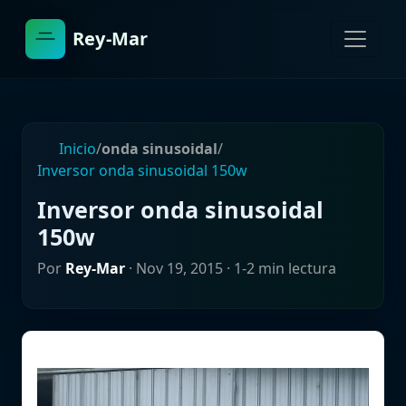
Rey-Mar
Inicio
/
onda sinusoidal
/
Inversor onda sinusoidal 150w
Inversor onda sinusoidal
150w
Por
Rey-Mar
·
Nov 19, 2015
· 1-2 min lectura