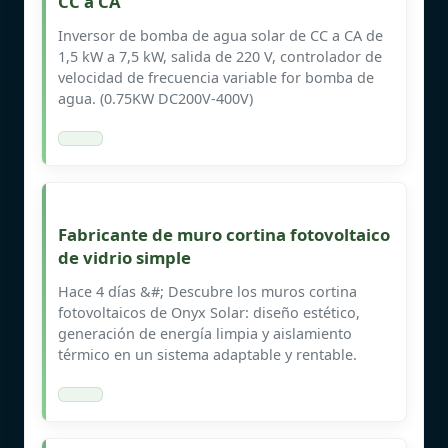
CC a CA
Inversor de bomba de agua solar de CC a CA de
1,5 kW a 7,5 kW, salida de 220 V, controlador de
velocidad de frecuencia variable for bomba de
agua. (0.75KW DC200V-400V)
Fabricante de muro cortina fotovoltaico
de vidrio simple
Hace 4 días &#; Descubre los muros cortina
fotovoltaicos de Onyx Solar: diseño estético,
generación de energía limpia y aislamiento
térmico en un sistema adaptable y rentable.