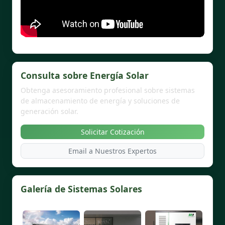
Consulta sobre Energía Solar
Obtenga asesoramiento profesional sobre sistemas
de almacenamiento de energía y soluciones de
generación solar.
Solicitar Cotización
Email a Nuestros Expertos
Galería de Sistemas Solares