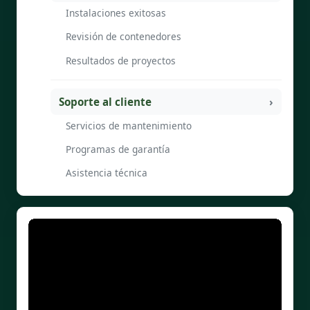
Instalaciones exitosas
Revisión de contenedores
Resultados de proyectos
Soporte al cliente
Servicios de mantenimiento
Programas de garantía
Asistencia técnica