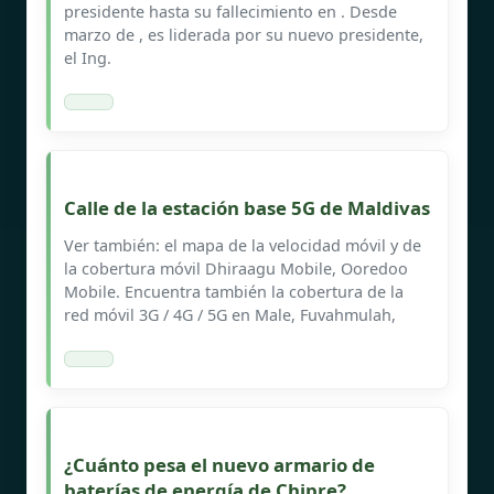
presidente hasta su fallecimiento en . Desde
marzo de , es liderada por su nuevo presidente,
el Ing.
Calle de la estación base 5G de Maldivas
Ver también: el mapa de la velocidad móvil y de
la cobertura móvil Dhiraagu Mobile, Ooredoo
Mobile. Encuentra también la cobertura de la
red móvil 3G / 4G / 5G en Male, Fuvahmulah,
¿Cuánto pesa el nuevo armario de
baterías de energía de Chipre?