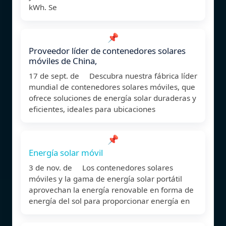
kWh. Se
📌
Proveedor líder de contenedores solares
móviles de China,
17 de sept. de Descubra nuestra fábrica líder
mundial de contenedores solares móviles, que
ofrece soluciones de energía solar duraderas y
eficientes, ideales para ubicaciones
📌
Energía solar móvil
3 de nov. de Los contenedores solares
móviles y la gama de energía solar portátil
aprovechan la energía renovable en forma de
energía del sol para proporcionar energía en