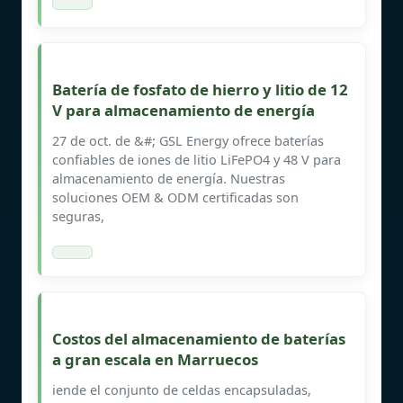
Batería de fosfato de hierro y litio de 12
V para almacenamiento de energía
27 de oct. de &#; GSL Energy ofrece baterías
confiables de iones de litio LiFePO4 y 48 V para
almacenamiento de energía. Nuestras
soluciones OEM & ODM certificadas son
seguras,
Costos del almacenamiento de baterías
a gran escala en Marruecos
iende el conjunto de celdas encapsuladas,