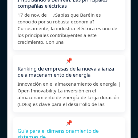
compañías eléctricas
17 de nov. de ¿Sabías que Baréin es
conocido por su robusta economía?
Curiosamente, la industria eléctrica es uno de
los principales contribuyentes a este
crecimiento. Con una
📌
Ranking de empresas de la nueva alianza
de almacenamiento de energía
Innovación en el almacenamiento de energía |
Open Innovability La inversión en el
almacenamiento de energía de larga duración
(LDES) es clave para el desarrollo de las
📌
Guía para el dimensionamiento de
sistemas de