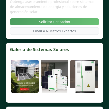
Obtenga asesoramiento profesional sobre sistemas
de almacenamiento de energía y soluciones de
generación solar.
Solicitar Cotización
Email a Nuestros Expertos
Galería de Sistemas Solares