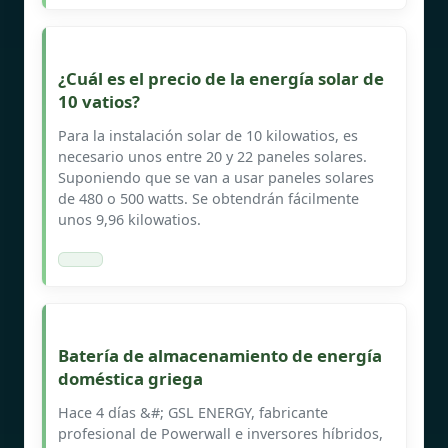
¿Cuál es el precio de la energía solar de
10 vatios?
Para la instalación solar de 10 kilowatios, es
necesario unos entre 20 y 22 paneles solares.
Suponiendo que se van a usar paneles solares
de 480 o 500 watts. Se obtendrán fácilmente
unos 9,96 kilowatios.
Batería de almacenamiento de energía
doméstica griega
Hace 4 días &#; GSL ENERGY, fabricante
profesional de Powerwall e inversores híbridos,