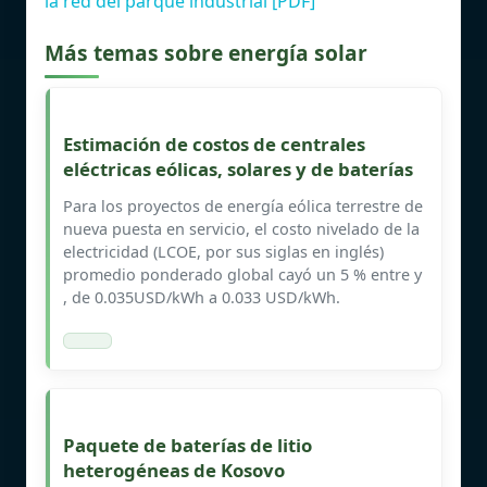
la red del parque industrial [PDF]
Más temas sobre energía solar
Estimación de costos de centrales
eléctricas eólicas, solares y de baterías
Para los proyectos de energía eólica terrestre de
nueva puesta en servicio, el costo nivelado de la
electricidad (LCOE, por sus siglas en inglés)
promedio ponderado global cayó un 5 % entre y
, de 0.035USD/kWh a 0.033 USD/kWh.
Paquete de baterías de litio
heterogéneas de Kosovo