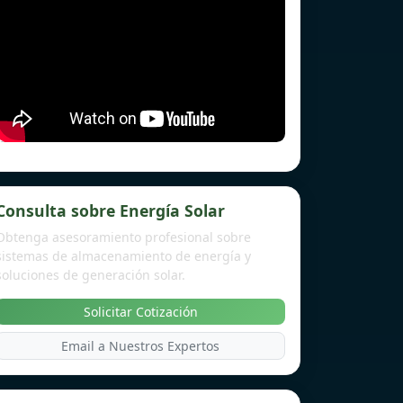
Consulta sobre Energía Solar
Obtenga asesoramiento profesional sobre
sistemas de almacenamiento de energía y
soluciones de generación solar.
Solicitar Cotización
Email a Nuestros Expertos