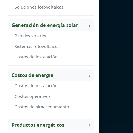
Soluciones fotovoltaicas
Generación de energía solar
Paneles solares
Sistemas fotovoltaicos
Costos de instalación
Costos de energía
Costos de instalación
Costos operativos
Costos de almacenamiento
Productos energéticos