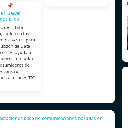
📌
de Huawei:
os a los
ct. de Esta
a, junto con los
entos RASTM para
rucción de Data
con IA, ayuda a
adores a triunfar
osumidores de
y construir
instalaciones TIC
 estaciones base de comunicaciones basadas en