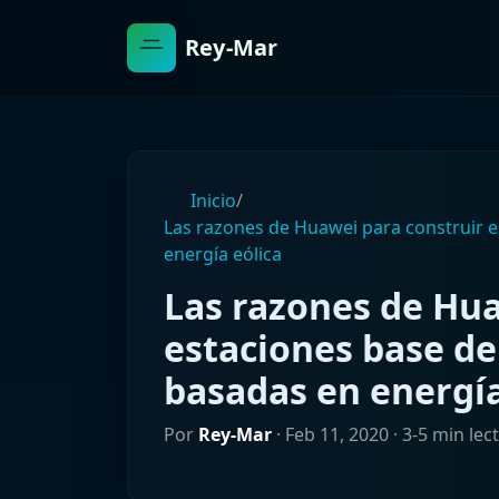
Rey-Mar
Inicio
/
Las razones de Huawei para construir 
energía eólica
Las razones de Hua
estaciones base d
basadas en energía
Por
Rey-Mar
·
Feb 11, 2020
· 3-5 min lec