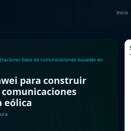
Inicio
estaciones base de comunicaciones basadas en
wei para construir
e comunicaciones
 eólica
tura