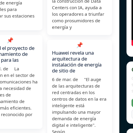
la construcción de Data
 de energía
Centers con IA, ayuda a
les para
los operadores a triunfar
r sus estaciones
como prosumidores de
energía y
📌
📌
l el proyecto de
Huawei revela una
namiento de
arquitectura de
 para las
instalación de energía
ul. de La
de sitio de
n en el sector de
6 de mar. de "El auge
ecomunicaciones ha
de las arquitecturas de
la necesidad de
red centradas en los
nes de
centros de datos en la era
amiento de
inteligente está
más eficientes.
impulsando una mayor
 reconocido por
demanda de energía
digital e inteligente".
Según