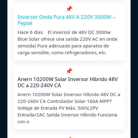
📌
Inversor Onda Pura 48V A 220V 3000W –
Peptel
Hace 6 días El inversor de 48V DC 3000w
Blue Solar ofrece una salida 220V AC en onda
senoidal Pura adecuado para aparatos de
carga sensible, como refrigeradores, etc.
📌
Anern 10200W Solar Inversor Híbrido 48V
DC a 220-240V CA
Anern 10200W Solar Inversor Híbrido 48V DC a
220-240V CA Controlador Solar 160A MPPT
Voltaje de Entrada PV Máx. 500V,2PV
Entrada/2AC Salida Inversor Híbrido Funciona
con o