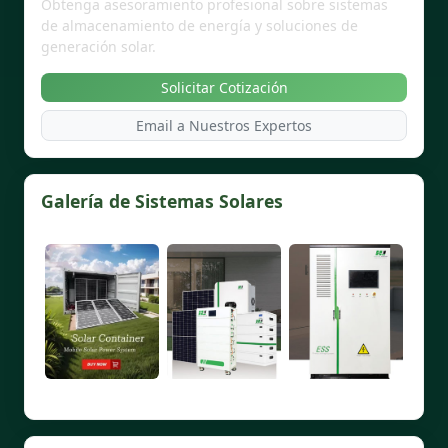
Obtenga asesoramiento profesional sobre sistemas
de almacenamiento de energía y soluciones de
generación solar.
Solicitar Cotización
Email a Nuestros Expertos
Galería de Sistemas Solares