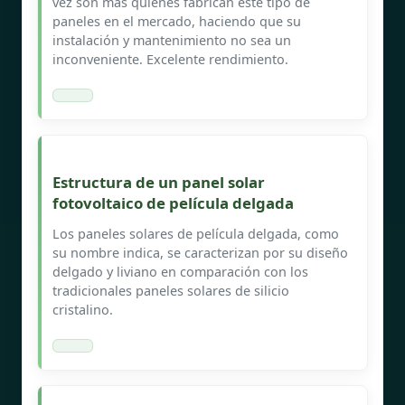
vez son más quienes fabrican este tipo de
paneles en el mercado, haciendo que su
instalación y mantenimiento no sea un
inconveniente. Excelente rendimiento.
Estructura de un panel solar
fotovoltaico de película delgada
Los paneles solares de película delgada, como
su nombre indica, se caracterizan por su diseño
delgado y liviano en comparación con los
tradicionales paneles solares de silicio
cristalino.