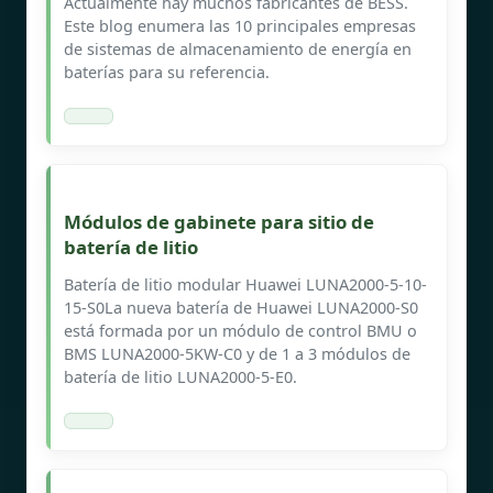
Actualmente hay muchos fabricantes de BESS.
Este blog enumera las 10 principales empresas
de sistemas de almacenamiento de energía en
baterías para su referencia.
Módulos de gabinete para sitio de
batería de litio
Batería de litio modular Huawei LUNA2000-5-10-
15-S0La nueva batería de Huawei LUNA2000-S0
está formada por un módulo de control BMU o
BMS LUNA2000-5KW-C0 y de 1 a 3 módulos de
batería de litio LUNA2000-5-E0.