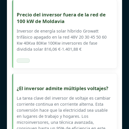
Precio del inversor fuera de la red de
100 kW de Moldavia
Inversor de energía solar híbrido Growatt
trifásico apagado en la red 48V 20 30 45 50 60
Kw 40Kva 80Kw 100Kw inversores de fase
dividida solar 816,06 €-1.401,88 €
¿El inversor admite múltiples voltajes?
La tarea clave del inversor de voltaje es cambiar
corriente continua en corriente alterna. Esta
conversión hace que la electricidad sea usable
en lugares de trabajo y hogares. Los
microinversores, una técnica avanzada,
consiguen hasta un 95% de eficiencia en este