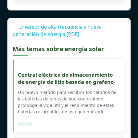
Inversor de alta frecuencia y nueva
generación de energía [PDF]
Más temas sobre energía solar
Central eléctrica de almacenamiento
de energía de litio basada en grafeno
Un nuevo método para recubrir los cátodos de
las baterías de iones de litio con grafeno
prolonga la vida útil y el rendimiento de estas
baterías recargables de uso generalizado.