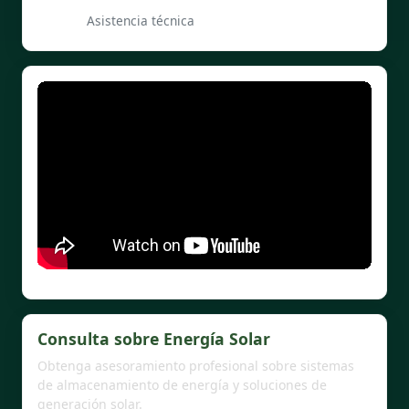
Asistencia técnica
Consulta sobre Energía Solar
Obtenga asesoramiento profesional sobre sistemas
de almacenamiento de energía y soluciones de
generación solar.