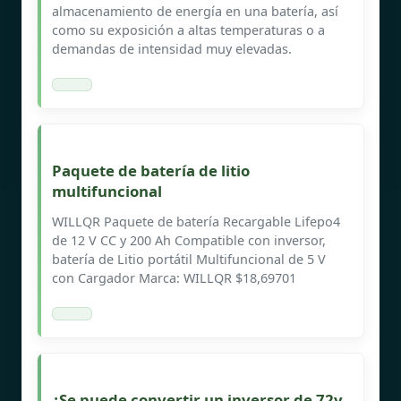
almacenamiento de energía en una batería, así
como su exposición a altas temperaturas o a
demandas de intensidad muy elevadas.
Paquete de batería de litio
multifuncional
WILLQR Paquete de batería Recargable Lifepo4
de 12 V CC y 200 Ah Compatible con inversor,
batería de Litio portátil Multifuncional de 5 V
con Cargador Marca: WILLQR $18,69701
¿Se puede convertir un inversor de 72v