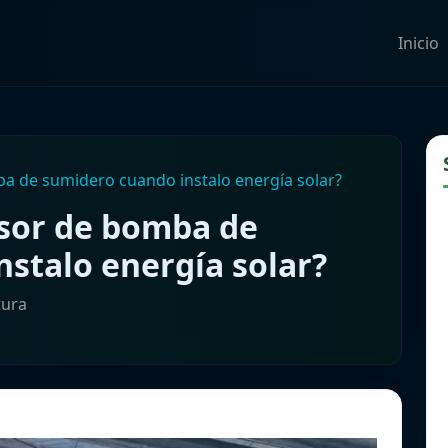
Inicio
ba de sumidero cuando instalo energía solar?
rsor de bomba de
stalo energía solar?
tura