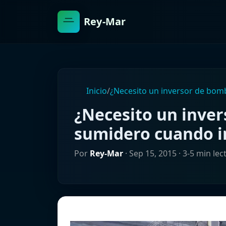
Rey-Mar
Inicio
/
¿Necesito un inversor de bom
¿Necesito un inve
sumidero cuando in
Por
Rey-Mar
·
Sep 15, 2015
· 3-5 min lec