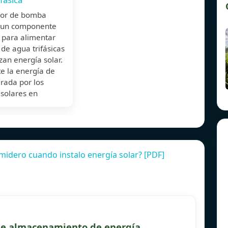
rsor de bomba
s un componente
 para alimentar
de agua trifásicas
izan energía solar.
e la energía de
rada por los
 solares en
idero cuando instalo energía solar? [PDF]
 de almacenamiento de energía