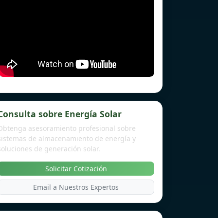
Consulta sobre Energía Solar
Obtenga asesoramiento profesional sobre
sistemas de almacenamiento de energía y
soluciones de generación solar.
Solicitar Cotización
Email a Nuestros Expertos