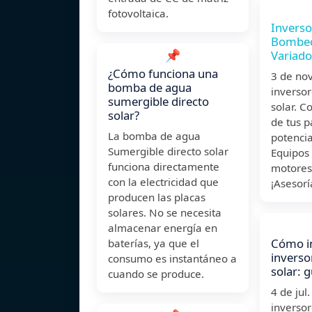
fotovoltaica.
Inverso
Bombeo
📌
Variado
¿Cómo funciona una
3 de no
bomba de agua
inverso
sumergible directo
solar. C
solar?
de tus p
La bomba de agua
potenci
Sumergible directo solar
Equipos
funciona directamente
motores 
con la electricidad que
¡Asesorí
producen las placas
solares. No se necesita
almacenar energía en
Cómo in
baterías, ya que el
invers
consumo es instantáneo a
solar: 
cuando se produce.
4 de ju
inverso