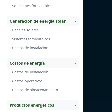
Soluciones fotovoltaicas
Generación de energía solar
Paneles solares
Sistemas fotovoltaicos
Costos de instalación
Costos de energía
Costos de instalación
Costos operativos
Costos de almacenamiento
Productos energéticos