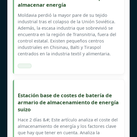
almacenar energía
Moldavia perdió la mayor pare de su tejido
industrial tras el colapso de la Unión Soviética.
Además, la escasa industria que sobrevivió se
encuentra en la región de Transnitria, fuera del
control estatal. Existen pequeños centros
industriales en Chisinau, Balti y Tiraspol
centrados en la industria textil y alimentaria.
Estación base de costes de batería de
armario de almacenamiento de energía
suizo
Hace 2 días &#; Este artículo analiza el coste del
almacenamiento de energía y los factores clave
que hay que tener en cuenta. Analiza la