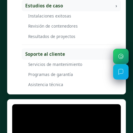
Estudios de caso
Instalaciones exitosas
Revisión de contenedores
Resultados de proyectos
Soporte al cliente
Servicios de mantenimiento
Programas de garantía
Asistencia técnica