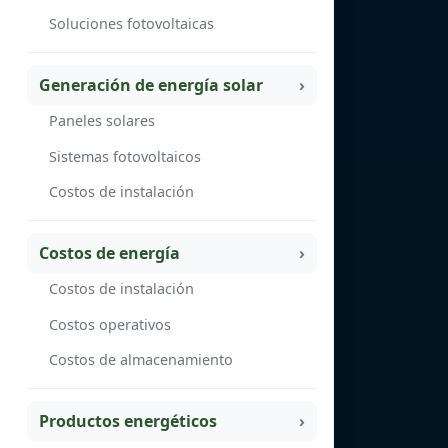
Soluciones fotovoltaicas
Generación de energía solar
Paneles solares
Sistemas fotovoltaicos
Costos de instalación
Costos de energía
Costos de instalación
Costos operativos
Costos de almacenamiento
Productos energéticos