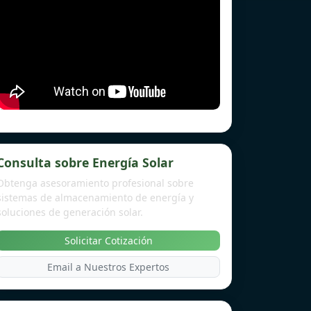
Consulta sobre Energía Solar
Obtenga asesoramiento profesional sobre
sistemas de almacenamiento de energía y
soluciones de generación solar.
Solicitar Cotización
Email a Nuestros Expertos