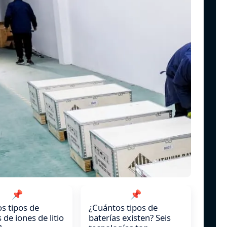
📌
📌
s tipos de
¿Cuántos tipos de
 de iones de litio
baterías existen? Seis