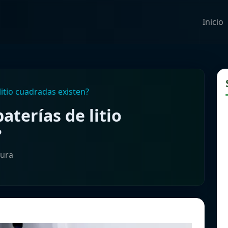
Inicio
litio cuadradas existen?
aterías de litio
?
tura