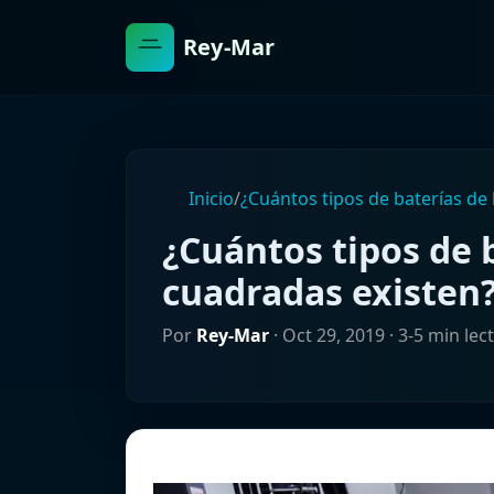
Rey-Mar
Inicio
/
¿Cuántos tipos de baterías de 
¿Cuántos tipos de b
cuadradas existen
Por
Rey-Mar
·
Oct 29, 2019
· 3-5 min lec